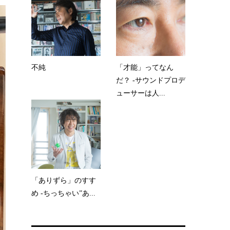
不純
「才能」ってなん
だ？ -サウンドプロデ
ューサーは人...
「ありずら」のすす
め -ちっちゃい”あ...