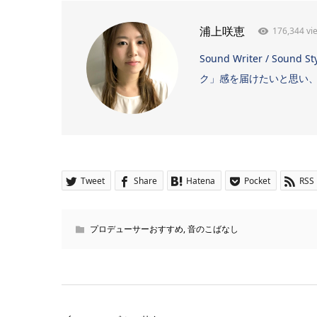
176,344 vi
浦上咲恵
Sound Writer / 
ク」感を届けたいと思い、日
Tweet
Share
Hatena
Pocket
RSS
プロデューサーおすすめ
,
音のこばなし