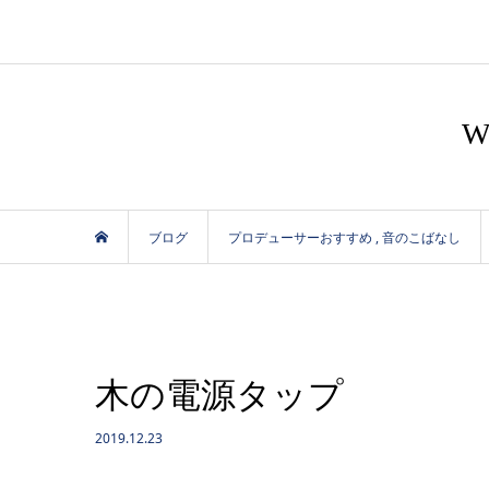
ブログ
プロデューサーおすすめ
,
音のこばなし
木の電源タップ
2019.12.23