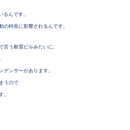
ているんです。
動の特長に影響されるんです。
で言う耐震ビルみたいに、
。
ンデンサーがあります。
まうので
す。