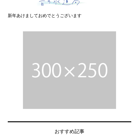
新年あけましておめでとうございます
今
おすすめ記事