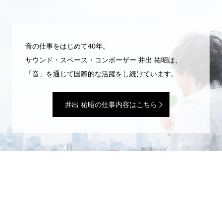
音の仕事をはじめて40年。
サウンド・スペース・コンポーザー 井出 祐昭は、
「音」を通じて国際的な活躍をし続けています。
井出 祐昭の仕事内容はこちら
WEBマガジン「井出 祐昭のいたずら」
サウンドプロデューサーの日常は、いたずらと魔法ばかり。