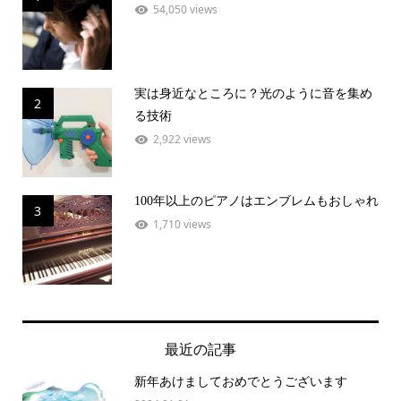
54,050 views
実は身近なところに？光のように音を集め
2
る技術
2,922 views
100年以上のピアノはエンブレムもおしゃれ
3
1,710 views
最近の記事
新年あけましておめでとうございます