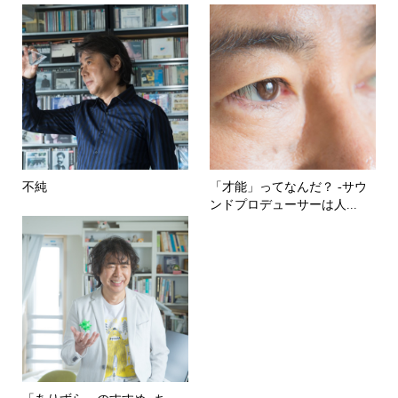
不純
「才能」ってなんだ？ -サウ
ンドプロデューサーは人...