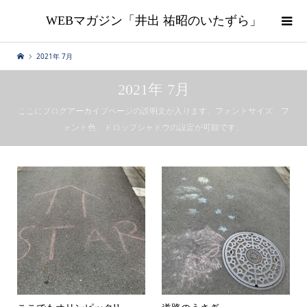
WEBマガジン「井出 祐昭のいたずら」
2021年 7月
2021年 7月
ここにブログアーカイブページの説明文が入ります。フォントサイズ、フ
ォント色、ドロップシャドウの設定が可能です。