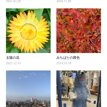
2021.02.26
2020.11.30
太陽の花
みちばたの茜色
2021.12.15
2019.12.18