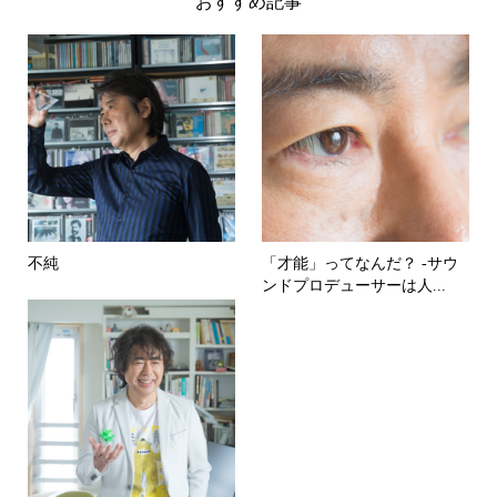
おすすめ記事
不純
「才能」ってなんだ？ -サウ
ンドプロデューサーは人...