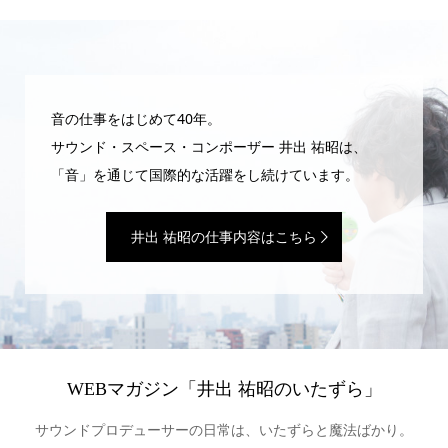
音の仕事をはじめて40年。
サウンド・スペース・コンポーザー 井出 祐昭は、
「音」を通じて国際的な活躍をし続けています。
井出 祐昭の仕事内容はこちら
WEBマガジン「井出 祐昭のいたずら」
サウンドプロデューサーの日常は、いたずらと魔法ばかり。