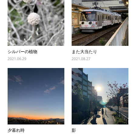
シルバーの植物
また大当たり
2021.06.29
2021.08.27
夕暮れ時
影