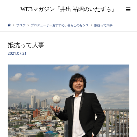
WEBマガジン「井出 祐昭のいたずら」
ブログ
プロデューサーおすすめ
,
暮らしのセンス
抵抗って大事
抵抗って大事
2021.07.21