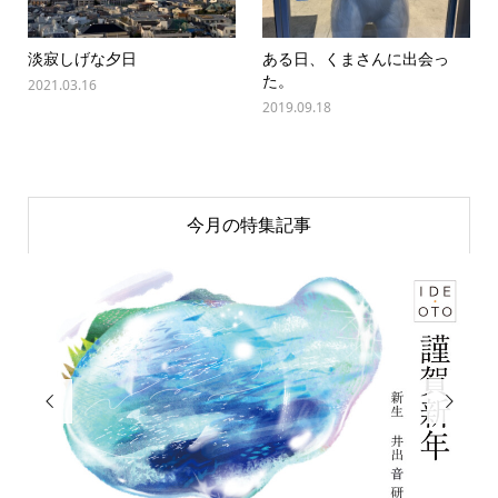
淡寂しげな夕日
ある日、くまさんに出会っ
た。
2021.03.16
2019.09.18
今月の特集記事

