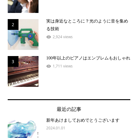
実は身近なところに？光のように音を集め
2
る技術
2,924 views
100年以上のピアノはエンブレムもおしゃれ
3
1,711 views
最近の記事
新年あけましておめでとうございます
2024.01.01