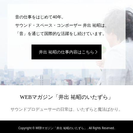
音の仕事をはじめて40年。
サウンド・スペース・コンポーザー 井出 祐昭は、
「音」を通じて国際的な活躍をし続けています。
井出 祐昭の仕事内容はこちら
WEBマガジン「井出 祐昭のいたずら」
サウンドプロデューサーの日常は、いたずらと魔法ばかり。
Copyright ©
WEBマガジン「井出 祐昭のいたずら」. All Rights Reserved.