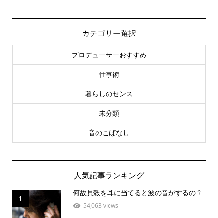
カテゴリー選択
プロデューサーおすすめ
仕事術
暮らしのセンス
未分類
音のこばなし
人気記事ランキング
何故貝殻を耳に当てると波の音がするの？
1
54,063 views