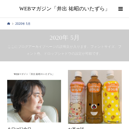
WEBマガジン「井出 祐昭のいたずら」
2020年 5月
2020年 5月
ここにブログアーカイブページの説明文が入ります。フォントサイズ、フ
ォント色、ドロップシャドウの設定が可能です。