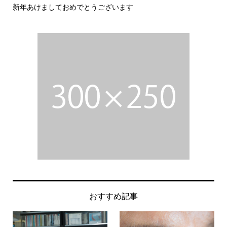
新年あけましておめでとうございます
今
おすすめ記事