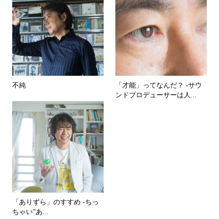
不純
「才能」ってなんだ？ -サウ
ンドプロデューサーは人...
「ありずら」のすすめ -ちっ
ちゃい”あ...