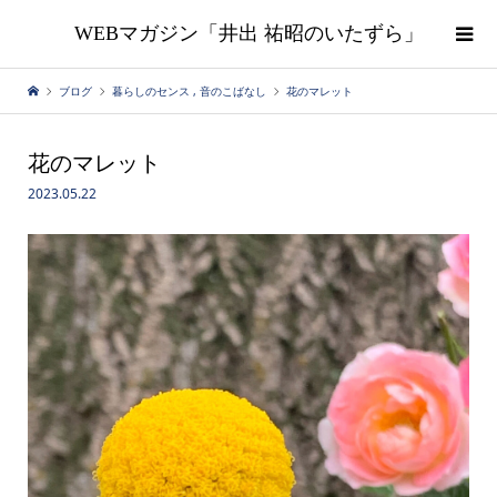
WEBマガジン「井出 祐昭のいたずら」
ブログ
暮らしのセンス
,
音のこばなし
花のマレット
花のマレット
2023.05.22