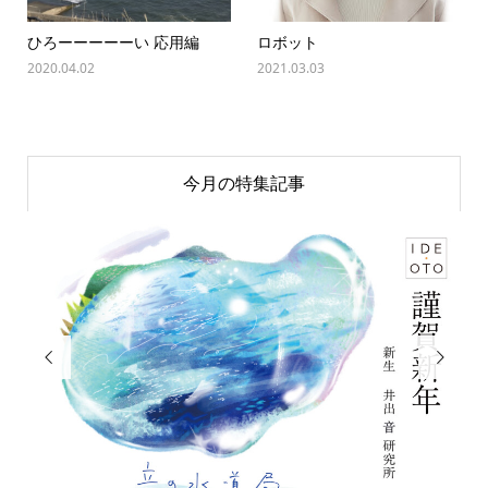
ひろーーーーーい 応用編
ロボット
2020.04.02
2021.03.03
今月の特集記事

