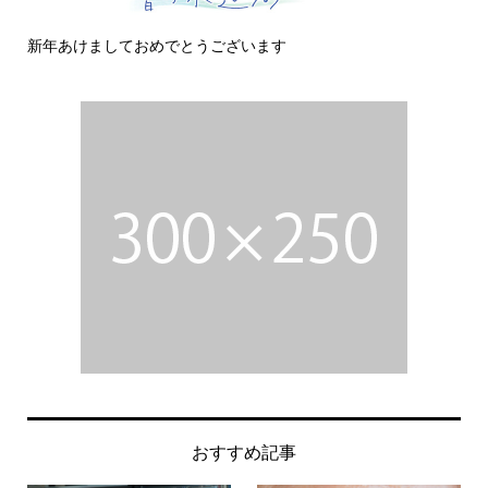
新年あけましておめでとうございます
今
おすすめ記事