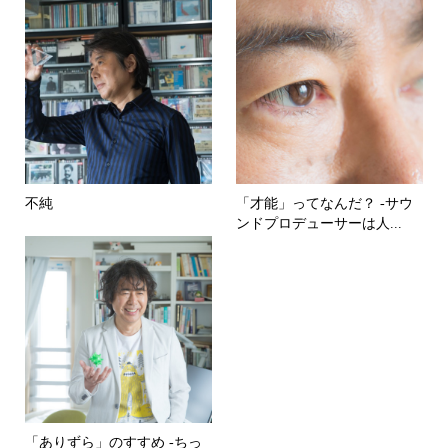
不純
「才能」ってなんだ？ -サウ
ンドプロデューサーは人...
「ありずら」のすすめ -ちっ