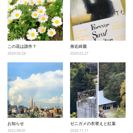
この花は誰作？
身近綺麗
2020.03.24
2020.02.27
お知らせ
ゼニガメの衣替えと紅葉
2022.09.01
2020.11.11