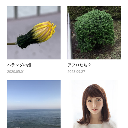
ベランダの姫
アフロたち２
2020.05.01
2023.09.27