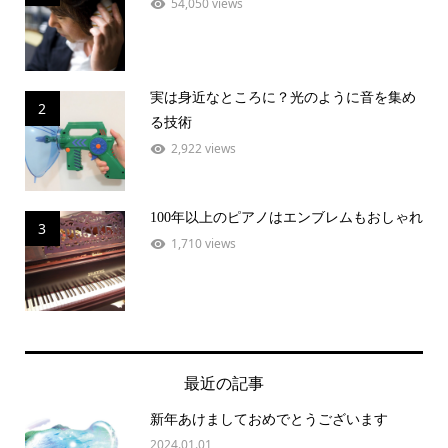
54,050 views
実は身近なところに？光のように音を集め
2
る技術
2,922 views
100年以上のピアノはエンブレムもおしゃれ
3
1,710 views
最近の記事
新年あけましておめでとうございます
2024.01.01