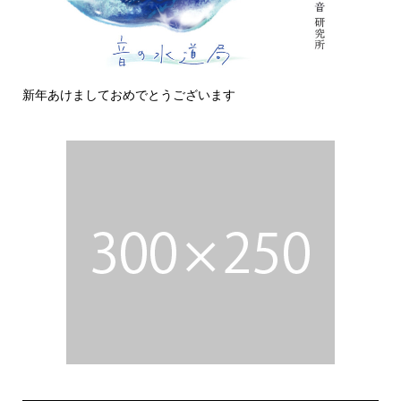
新年あけましておめでとうございます
今