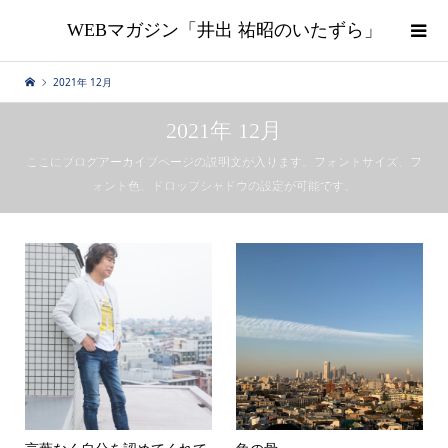
WEBマガジン「井出 祐昭のいたずら」
2021年 12月
2021年 12月
ここにブログアーカイブページの説明文が入ります。フォントサイズ、フ
ォント色、ドロップシャドウの設定が可能です。