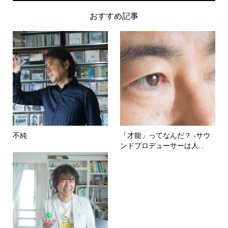
おすすめ記事
不純
「才能」ってなんだ？ -サウ
ンドプロデューサーは人...