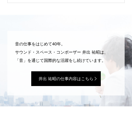
音の仕事をはじめて40年。
サウンド・スペース・コンポーザー 井出 祐昭は、
「音」を通じて国際的な活躍をし続けています。
井出 祐昭の仕事内容はこちら
WEBマガジン「井出 祐昭のいたずら」