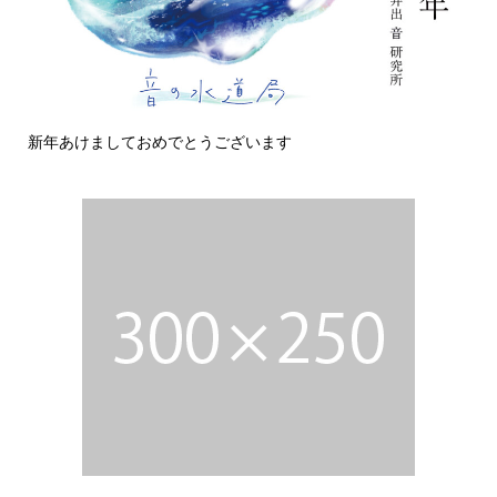
新年あけましておめでとうございます
今