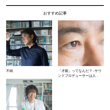
おすすめ記事
不純
「才能」ってなんだ？ -サウ
ンドプロデューサーは人...