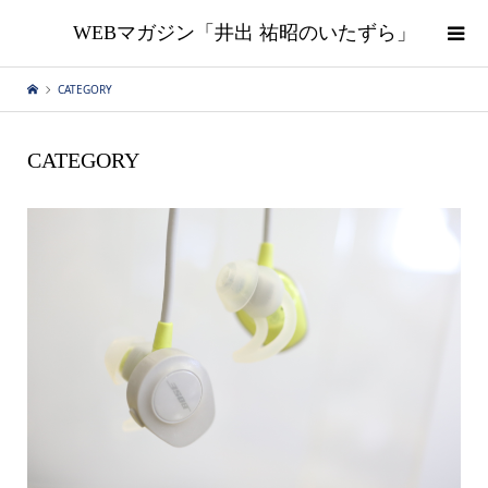
WEBマガジン「井出 祐昭のいたずら」
CATEGORY
CATEGORY