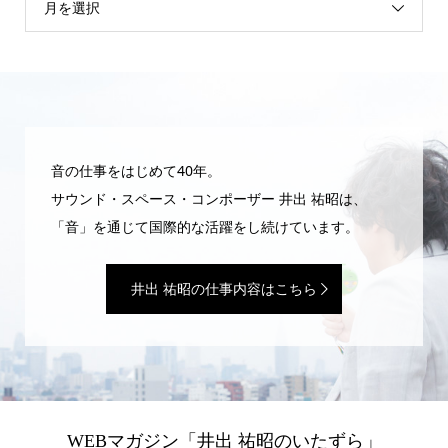
月を選択
音の仕事をはじめて40年。
サウンド・スペース・コンポーザー 井出 祐昭は、
「音」を通じて国際的な活躍をし続けています。
井出 祐昭の仕事内容はこちら
WEBマガジン「井出 祐昭のいたずら」