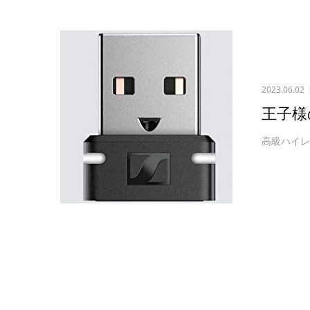
2023.06.02
王子様
高級ハイ