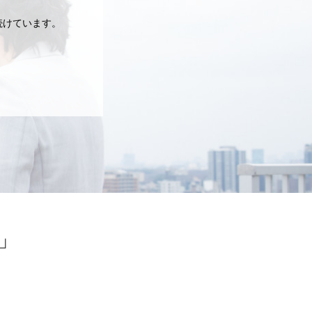
続けています。
」