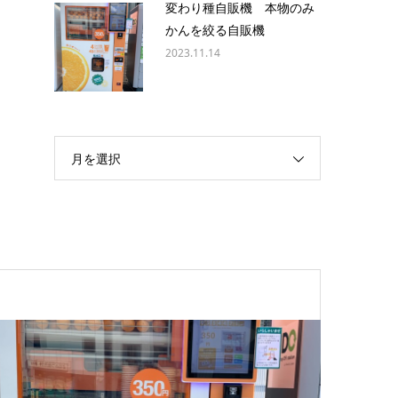
変わり種自販機 本物のみ
かんを絞る自販機
2023.11.14
月を選択