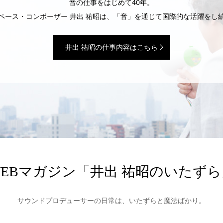
音の仕事をはじめて40年。
ペース・コンポーザー 井出 祐昭は、「音」を通じて国際的な活躍をし
井出 祐昭の仕事内容はこちら
WEBマガジン「井出 祐昭のいたずら
サウンドプロデューサーの日常は、いたずらと魔法ばかり。