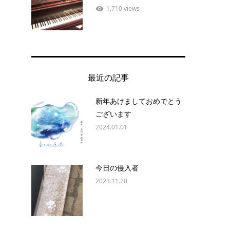
1,710 views
最近の記事
新年あけましておめでとう
ございます
2024.01.01
今日の侵入者
2023.11.20