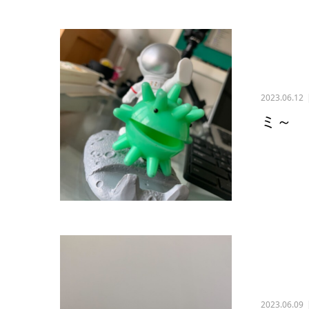
2023.06.12
ミ～
2023.06.09