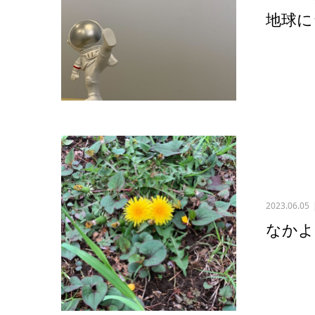
地球に
2023.06.05
なかよ