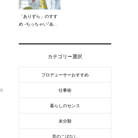
「ありずら」のすす
め -ちっちゃい”あ...
カテゴリー選択
プロデューサーおすすめ
仕事術
恵
暮らしのセンス
未分類
音のこばなし