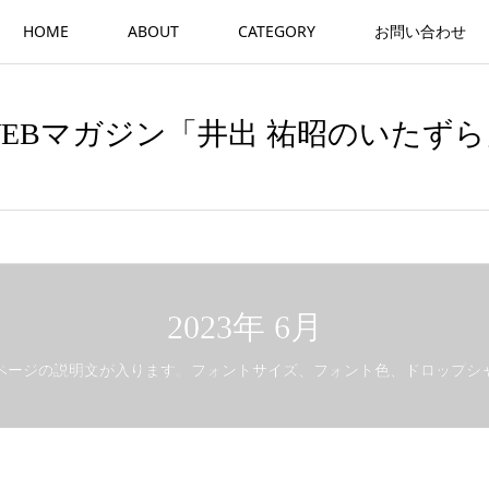
HOME
ABOUT
CATEGORY
お問い合わせ
WEBマガジン「井出 祐昭のいたずら
2023年 6月
ページの説明文が入ります。フォントサイズ、フォント色、ドロップシ