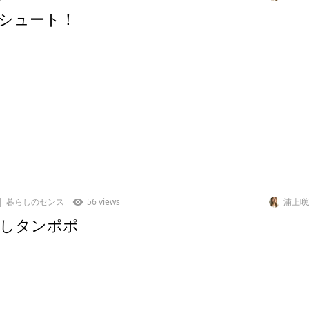
シュート！
暮らしのセンス
56 views
浦上咲
しタンポポ