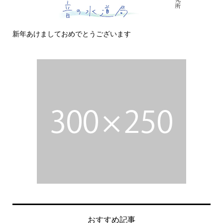
新年あけましておめでとうございます
今
おすすめ記事