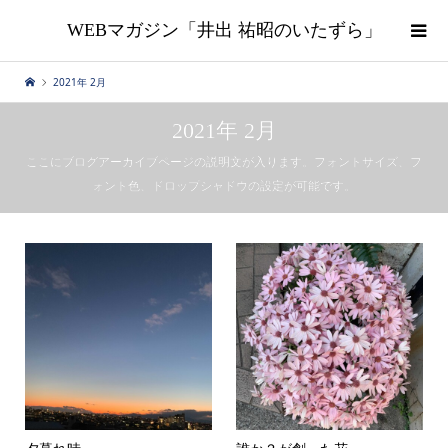
WEBマガジン「井出 祐昭のいたずら」
2021年 2月
2021年 2月
ここにブログアーカイブページの説明文が入ります。フォントサイズ、フ
ォント色、ドロップシャドウの設定が可能です。