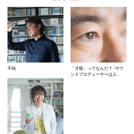
不純
「才能」ってなんだ？ -サウ
ンドプロデューサーは人...