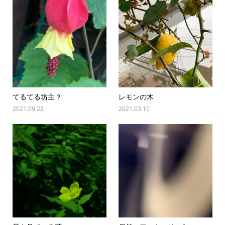
てるてる坊主？
レモンの木
2021.09.22
2021.03.10