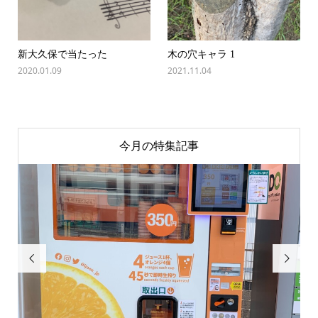
新大久保で当たった
木の穴キャラ 1
2020.01.09
2021.11.04
今月の特集記事

