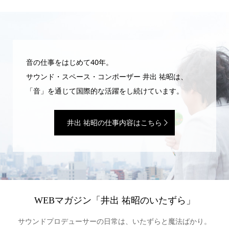
音の仕事をはじめて40年。
サウンド・スペース・コンポーザー 井出 祐昭は、
「音」を通じて国際的な活躍をし続けています。
井出 祐昭の仕事内容はこちら
WEBマガジン「井出 祐昭のいたずら」
サウンドプロデューサーの日常は、いたずらと魔法ばかり。