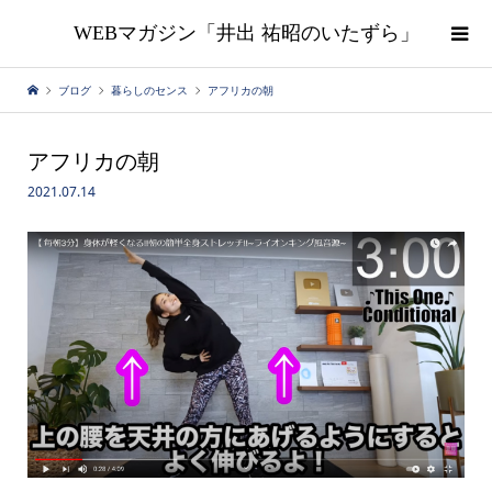
WEBマガジン「井出 祐昭のいたずら」
ブログ
暮らしのセンス
アフリカの朝
アフリカの朝
2021.07.14