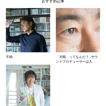
おすすめ記事
不純
「才能」ってなんだ？ -サウ
ンドプロデューサーは人...