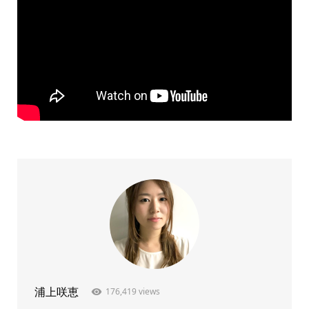
176,419 views
浦上咲恵