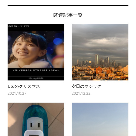
関連記事一覧
USJのクリスマス
夕日のマジック
2021.10.27
2021.12.22