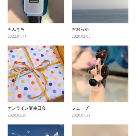
もんきち
おおらか
2022.01.11
2020.02.05
オンライン誕生日会
フェーブ
2020.03.30
2020.07.31