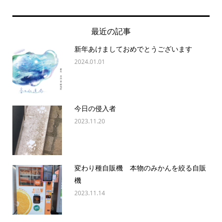
最近の記事
新年あけましておめでとうございます
2024.01.01
今日の侵入者
2023.11.20
変わり種自販機 本物のみかんを絞る自販
機
2023.11.14