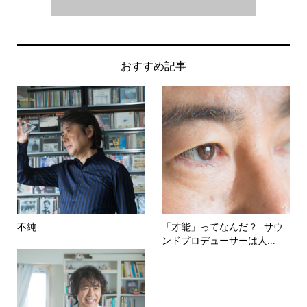
おすすめ記事
不純
「才能」ってなんだ？ -サウ
ンドプロデューサーは人...