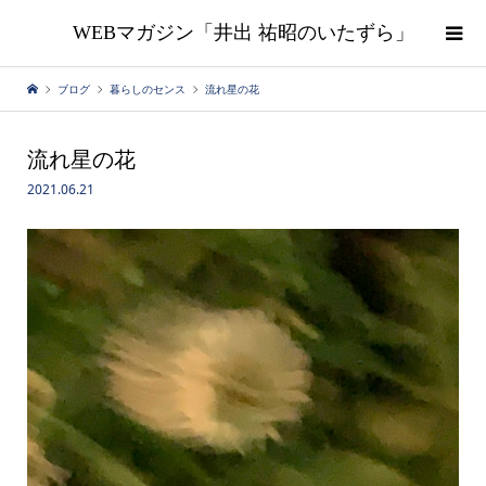
WEBマガジン「井出 祐昭のいたずら」
ブログ
暮らしのセンス
流れ星の花
流れ星の花
2021.06.21