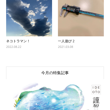
ネコトラマン！
一人遊び 2
2022.08.22
2021.03.08
今月の特集記事