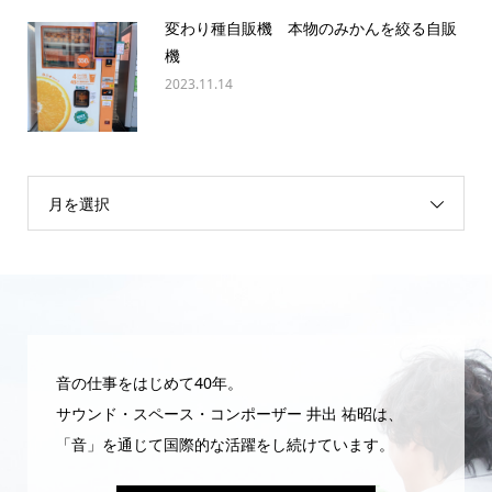
変わり種自販機 本物のみかんを絞る自販
機
2023.11.14
月を選択
音の仕事をはじめて40年。
サウンド・スペース・コンポーザー 井出 祐昭は、
「音」を通じて国際的な活躍をし続けています。