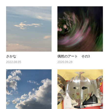
さかな
偶然のアート その3
2022.08.05
2020.09.28