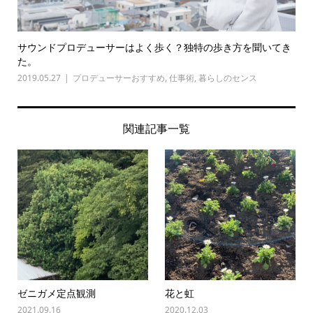
サウンドプロデューサーはよく歩く？独特の歩き方を聞いてき
た。
2019.05.27
プロデューサーおすすめ
,
仕事術
,
暮らしのセンス
関連記事一覧
ゼニガメ定点観測
花と虹
2021.09.16
2020.12.03