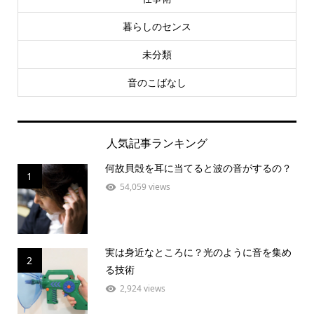
暮らしのセンス
未分類
音のこばなし
人気記事ランキング
何故貝殻を耳に当てると波の音がするの？
1
54,059 views
実は身近なところに？光のように音を集め
2
る技術
2,924 views