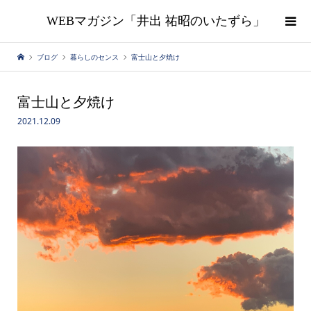
WEBマガジン「井出 祐昭のいたずら」
ブログ
暮らしのセンス
富士山と夕焼け
富士山と夕焼け
2021.12.09