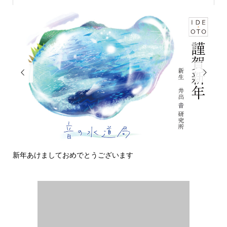


めでとうございます
今日の侵入者