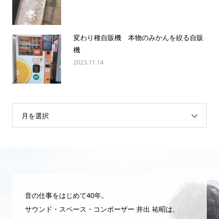
変わり種自販機 本物のみかんを絞る自販
機
2023.11.14
月を選択
音の仕事をはじめて40年。
サウンド・スペース・コンポーザー 井出 祐昭は、