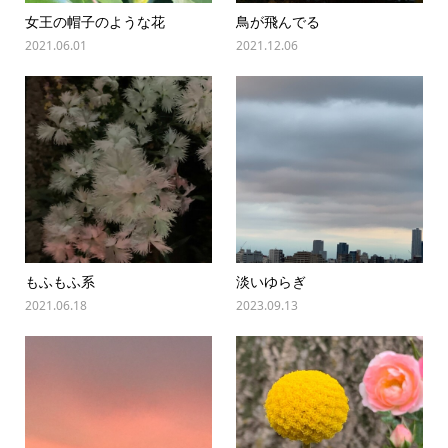
女王の帽子のような花
鳥が飛んでる
2021.06.01
2021.12.06
もふもふ系
淡いゆらぎ
2021.06.18
2023.09.13