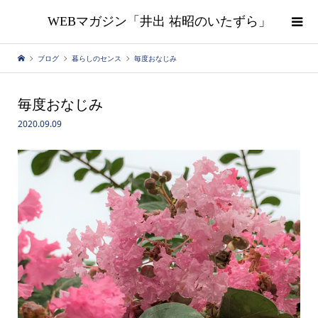
WEBマガジン「井出 祐昭のいたずら」
ブログ
暮らしのセンス
毎度おなじみ
毎度おなじみ
2020.09.09