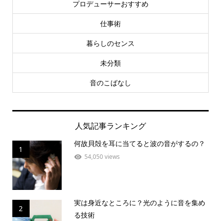
プロデューサーおすすめ
仕事術
暮らしのセンス
未分類
音のこばなし
人気記事ランキング
何故貝殻を耳に当てると波の音がするの？
1
54,050 views
実は身近なところに？光のように音を集め
2
る技術