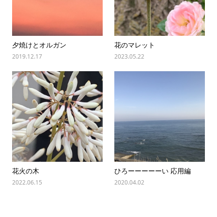
夕焼けとオルガン
花のマレット
2019.12.17
2023.05.22
花火の木
ひろーーーーーい 応用編
2022.06.15
2020.04.02