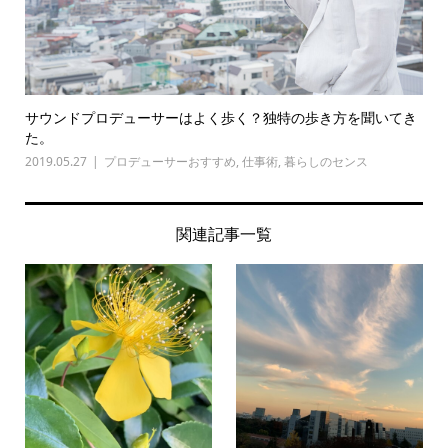
サウンドプロデューサーはよく歩く？独特の歩き方を聞いてき
た。
2019.05.27
プロデューサーおすすめ
,
仕事術
,
暮らしのセンス
関連記事一覧