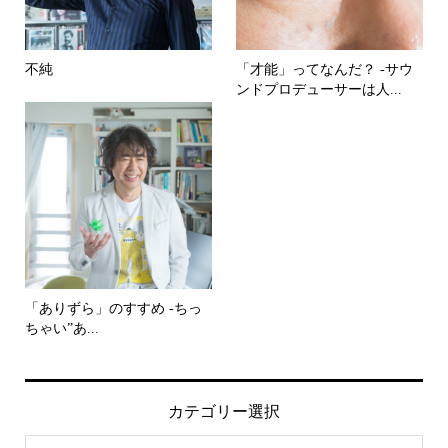
不純
「才能」ってなんだ？ -サウ
ンドプロデューサーは人...
「ありずら」のすすめ -ちっ
ちゃい”あ...
カテゴリー選択