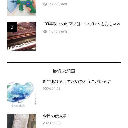
2,922 views
100年以上のピアノはエンブレムもおしゃれ
3
1,710 views
最近の記事
新年あけましておめでとうございます
2024.01.01
今日の侵入者
2023.11.20