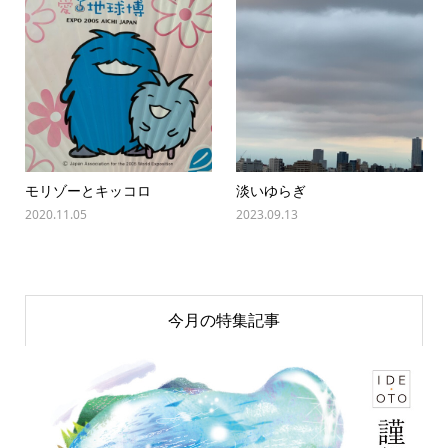
モリゾーとキッコロ
淡いゆらぎ
2020.11.05
2023.09.13
今月の特集記事