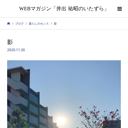
WEBマガジン「井出 祐昭のいたずら」
ブログ
暮らしのセンス
影
影
2020.11.30