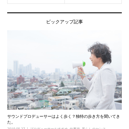
ピックアップ記事
サウンドプロデューサーはよく歩く？独特の歩き方を聞いてき
た。
2019.05.27
プロデューサーおすすめ
,
仕事術
,
暮らしのセンス