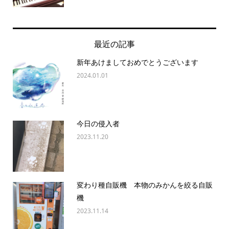
最近の記事
新年あけましておめでとうございます
2024.01.01
今日の侵入者
2023.11.20
変わり種自販機 本物のみかんを絞る自販
機
2023.11.14