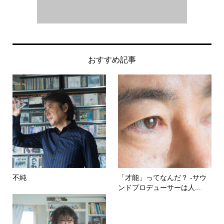
おすすめ記事
不純
「才能」ってなんだ？ -サウ
ンドプロデューサーは人...