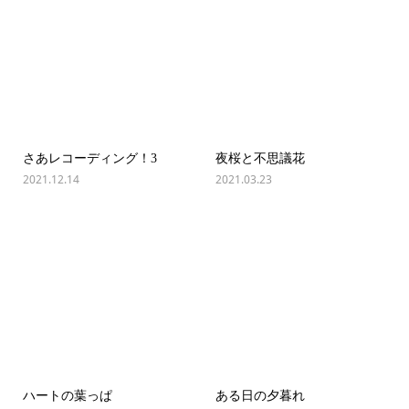
さあレコーディング！3
夜桜と不思議花
2021.12.14
2021.03.23
ハートの葉っぱ
ある日の夕暮れ