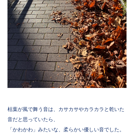
枯葉が風で舞う音は、カサカサやカラカラと乾いた
音だと思っていたら、
「かわかわ」みたいな、柔らかい優しい音でした。