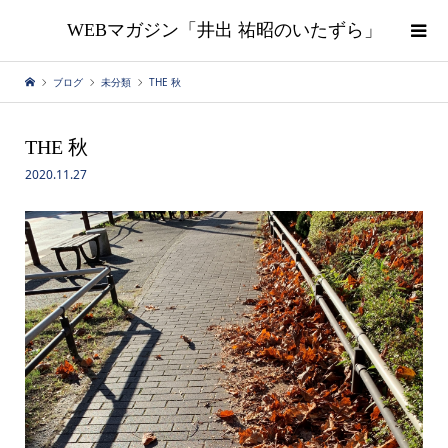
WEBマガジン「井出 祐昭のいたずら」
ブログ
未分類
THE 秋
THE 秋
2020.11.27