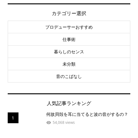
カテゴリー選択
プロデューサーおすすめ
仕事術
暮らしのセンス
未分類
音のこばなし
人気記事ランキング
何故貝殻を耳に当てると波の音がするの？
1
54,068 views