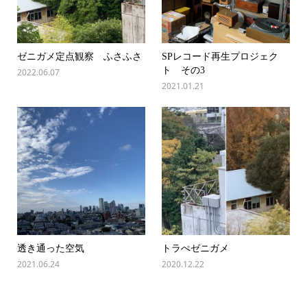
ゼニガメ定点観察 ふさふさ
SPレコード再生プロジェク
ト その3
2022.06.07
2021.01.21
透き通った空気
トラぺゼニガメ
2021.06.24
2020.12.22