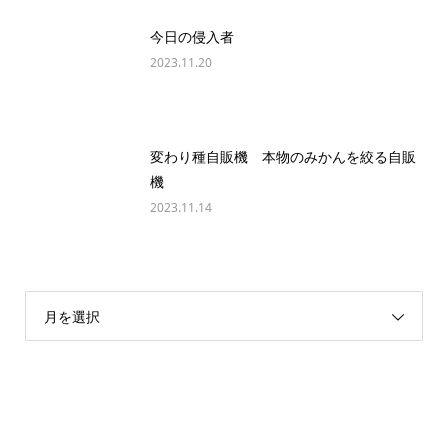
今日の侵入者
2023.11.20
変わり種自販機 本物のみかんを絞る自販
機
2023.11.14
月を選択