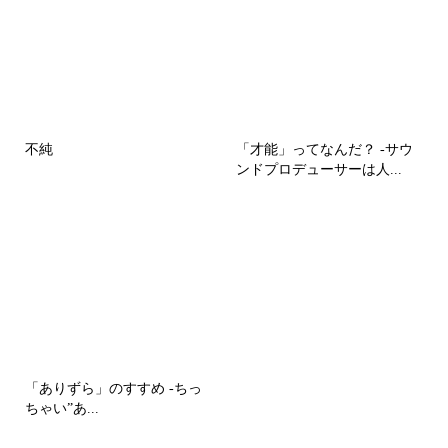
不純
「才能」ってなんだ？ -サウ
ンドプロデューサーは人...
「ありずら」のすすめ -ちっ
ちゃい”あ...