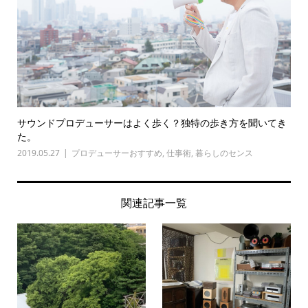
サウンドプロデューサーはよく歩く？独特の歩き方を聞いてき
た。
2019.05.27
プロデューサーおすすめ
,
仕事術
,
暮らしのセンス
関連記事一覧