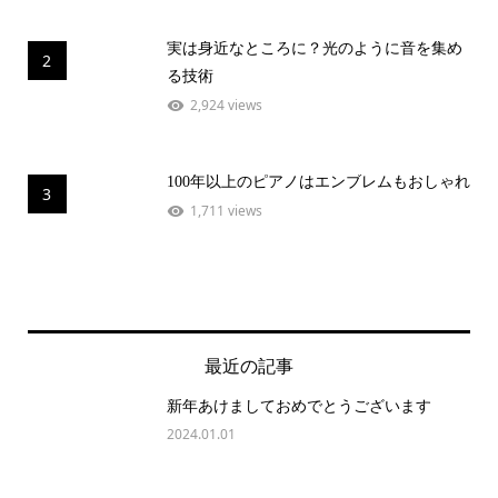
実は身近なところに？光のように音を集め
2
る技術
2,924 views
100年以上のピアノはエンブレムもおしゃれ
3
1,711 views
最近の記事
新年あけましておめでとうございます
2024.01.01