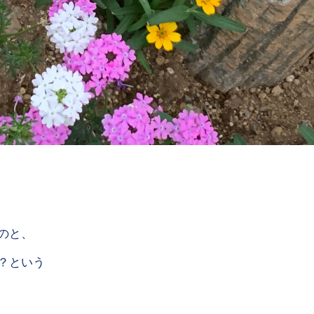
のと、
？という