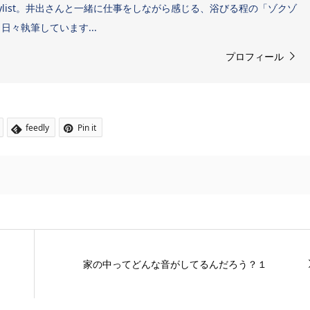
Sound Stylist。井出さんと一緒に仕事をしながら感じる、浴びる程の「ゾクゾ
々執筆しています...
プロフィール
feedly
Pin it
家の中ってどんな音がしてるんだろう？１