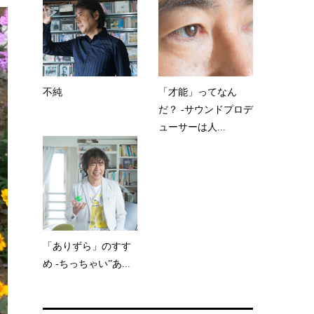
不純
「才能」ってなん
だ？ -サウンドプロデ
ューサーは人...
「ありずら」のすす
め -ちっちゃい”あ...