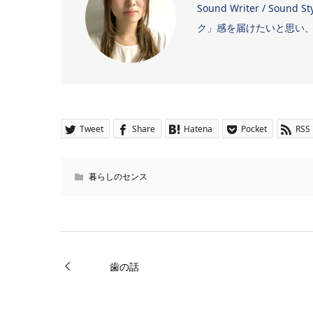
Sound Writer / 
ク」感を届けたいと思い、日
Tweet
Share
Hatena
Pocket
RSS
暮らしのセンス
歯の話