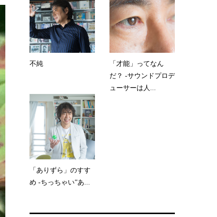
不純
「才能」ってなん
だ？ -サウンドプロデ
ューサーは人...
「ありずら」のすす
め -ちっちゃい”あ...