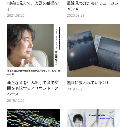
指輪に見えて、楽器の部品で
最近見つけた凄いミュージシ
す
ャン４
2021.08.26
2020.08.28
新たな音を生み出して音で空
無限に救われているCD
間を表現する／サウンド・ス
2019.12.26
ペース・...
2019.12.02