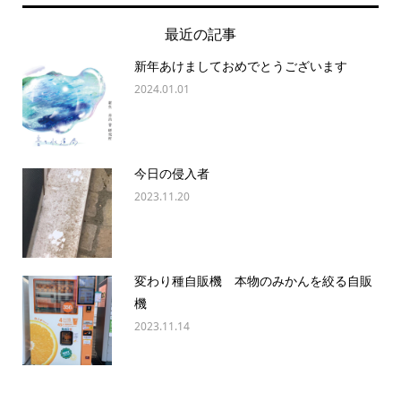
最近の記事
新年あけましておめでとうございます
2024.01.01
今日の侵入者
2023.11.20
変わり種自販機 本物のみかんを絞る自販
機
2023.11.14