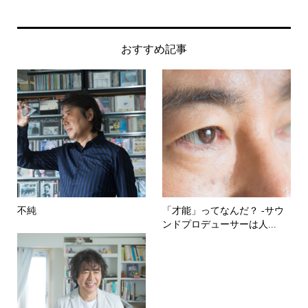
おすすめ記事
不純
「才能」ってなんだ？ -サウ
ンドプロデューサーは人...