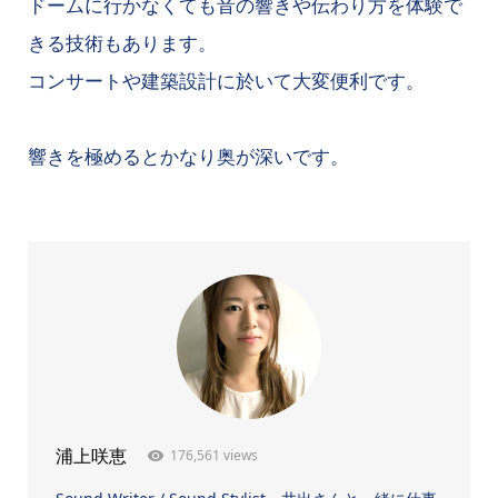
ドームに行かなくても音の響きや伝わり方を体験で
きる技術もあります。
コンサートや建築設計に於いて大変便利です。
響きを極めるとかなり奥が深いです。
176,561 views
浦上咲恵