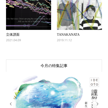
立体譜面
TANAKANATA
2021.04.09
2019.11.12
今月の特集記事

