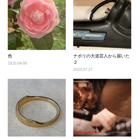
色
ナポリの大道芸人から届いた
２
2020.04.08
2020.07.27