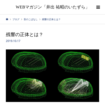
WEBマガジン「井出 祐昭のいたずら」
ブログ
音のこばなし
残響の正体とは？
残響の正体とは？
2019.10.17