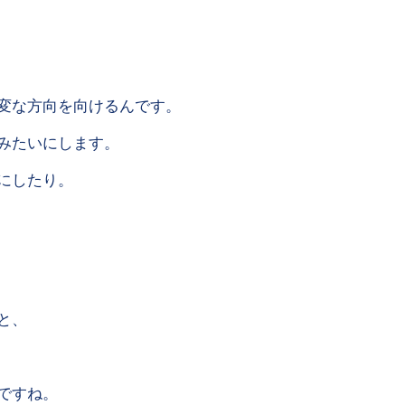
う
変な方向を向けるんです。
みたいにします。
にしたり。
と、
ですね。