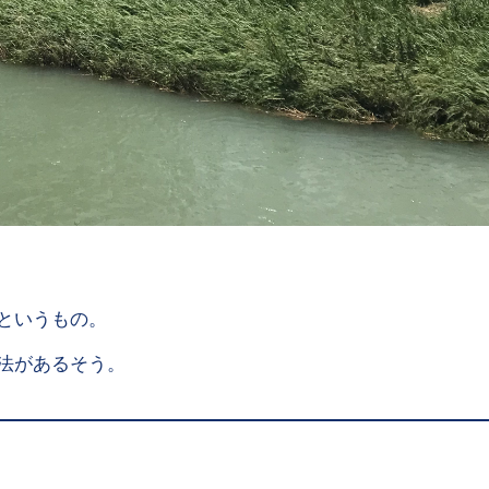
というもの。
法があるそう。