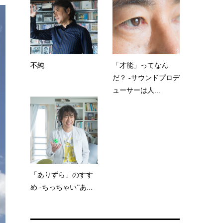
不純
「才能」ってなん
だ？ -サウンドプロデ
ューサーは人...
「ありずら」のすす
め -ちっちゃい”あ...