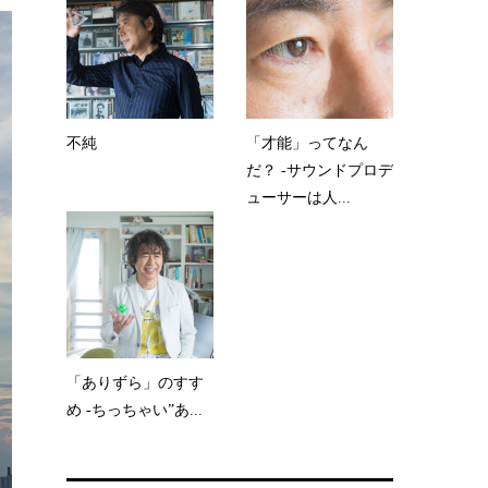
不純
「才能」ってなん
だ？ -サウンドプロデ
ューサーは人...
「ありずら」のすす
め -ちっちゃい”あ...