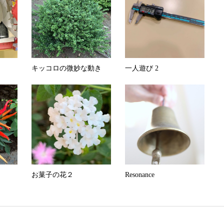
キッコロの微妙な動き
一人遊び 2
お菓子の花２
Resonance