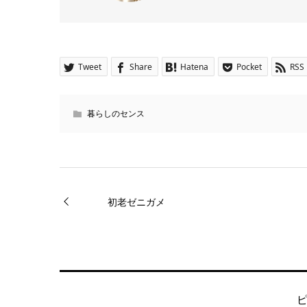
Tweet
Share
Hatena
Pocket
RSS
暮らしのセンス
初老ゼニガメ