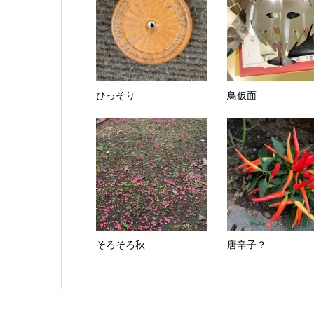
ひっそり
鳥仮面
そろそろ秋
唐辛子？