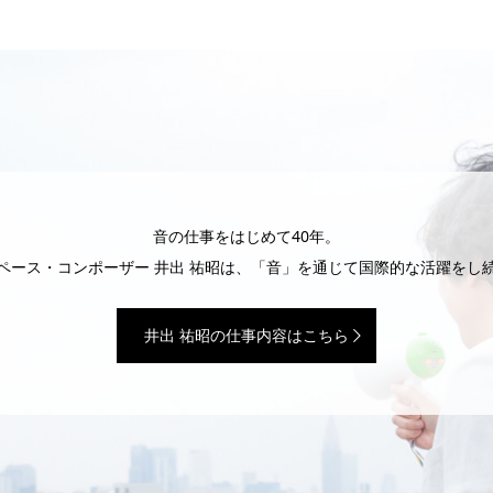
音の仕事をはじめて40年。
ペース・コンポーザー 井出 祐昭は、「音」を通じて国際的な活躍をし
井出 祐昭の仕事内容はこちら