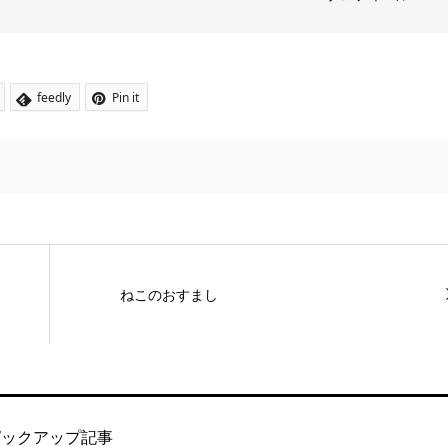
feedly
Pin it
ねこのおすまし
ピックアップ記事