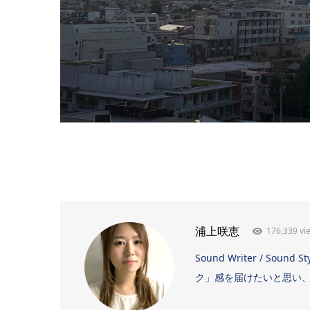
176,339 vi
浦上咲恵
Sound Writer / 
ク」感を届けたいと思い、日