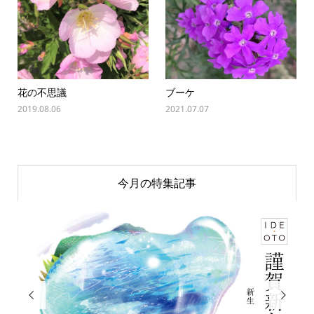
花の不思議
ブーケ
2019.08.06
2021.07.07
今月の特集記事

