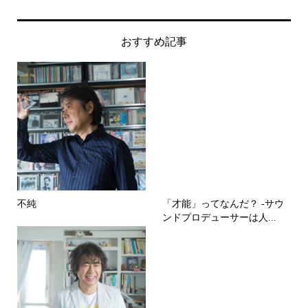
おすすめ記事
不純
「才能」ってなんだ？ -サウ
ンドプロデューサーは人...