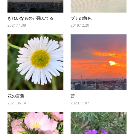
きれいなものが飛んでる
ブナの茜色
2021.11.09
2019.12.20
花の言葉
茜
2021.06.14
2023.11.07