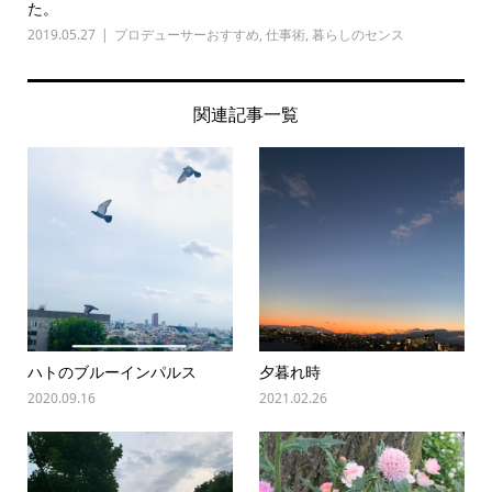
た。
2019.05.27
プロデューサーおすすめ
,
仕事術
,
暮らしのセンス
関連記事一覧
ハトのブルーインパルス
夕暮れ時
2020.09.16
2021.02.26