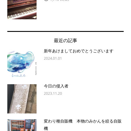
最近の記事
新年あけましておめでとうございます
2024.01.01
今日の侵入者
2023.11.20
変わり種自販機 本物のみかんを絞る自販
機