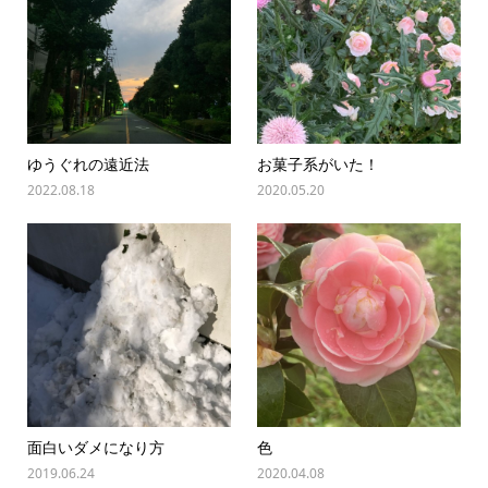
ゆうぐれの遠近法
お菓子系がいた！
2022.08.18
2020.05.20
面白いダメになり方
色
2019.06.24
2020.04.08