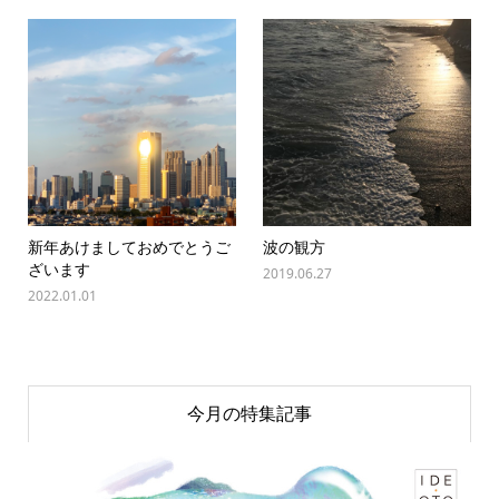
新年あけましておめでとうご
波の観方
ざいます
2019.06.27
2022.01.01
今月の特集記事