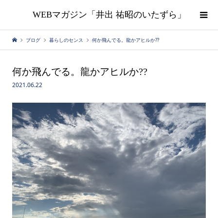
WEBマガジン「井出 祐昭のいたずら」
ブログ
暮らしのセンス
何か飛んでる。龍かアヒルか??
何か飛んでる。龍かアヒルか??
2021.06.22