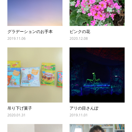
グラデーションのお手本
ピンクの花
2019.11.06
2020.12.08
吊り下げ菓子
アリの目さんぽ
2020.01.31
2019.11.01