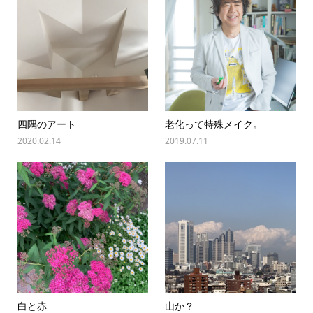
四隅のアート
老化って特殊メイク。
2020.02.14
2019.07.11
白と赤
山か？