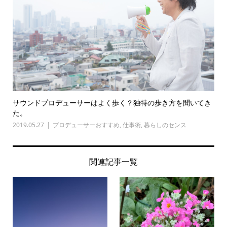
サウンドプロデューサーはよく歩く？独特の歩き方を聞いてき
た。
2019.05.27
プロデューサーおすすめ
,
仕事術
,
暮らしのセンス
関連記事一覧