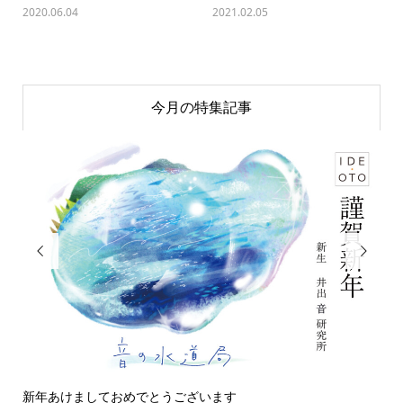
2020.06.04
2021.02.05
今月の特集記事


新年あけましておめでとうございます
今