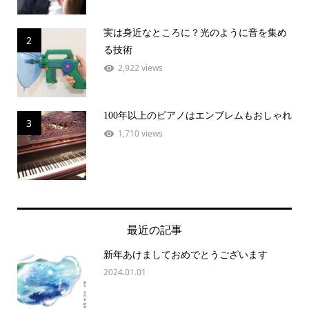
実は身近なところに？光のように音を集め
2
る技術
2,922 views
100年以上のピアノはエンブレムもおしゃれ
3
1,710 views
最近の記事
新年あけましておめでとうございます
2024.01.01