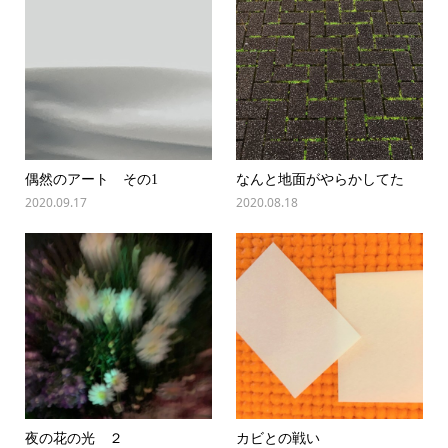
偶然のアート その1
なんと地面がやらかしてた
2020.09.17
2020.08.18
夜の花の光 ２
カビとの戦い