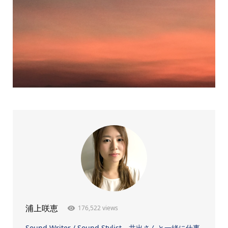
176,522 views
浦上咲恵
Sound Writer / Sound Stylist。井出さんと一緒に仕事