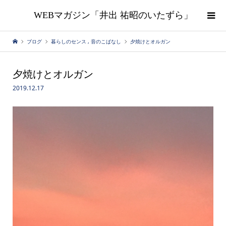
WEBマガジン「井出 祐昭のいたずら」
ブログ
暮らしのセンス
,
音のこばなし
夕焼けとオルガン
夕焼けとオルガン
2019.12.17