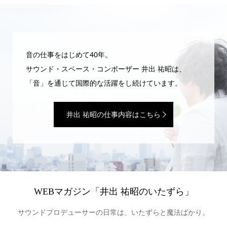
音の仕事をはじめて40年。
サウンド・スペース・コンポーザー 井出 祐昭は、
「音」を通じて国際的な活躍をし続けています。
井出 祐昭の仕事内容はこちら
WEBマガジン「井出 祐昭のいたずら」
サウンドプロデューサーの日常は、いたずらと魔法ばかり。