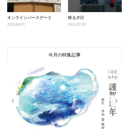
オンラインバースデー２
映る夕日
2020.06.01
2022.07.29
今月の特集記事

