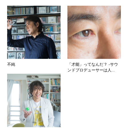
不純
「才能」ってなんだ？ -サウ
ンドプロデューサーは人...