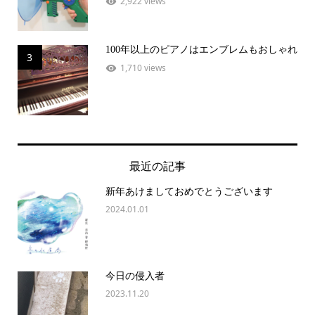
2,922 views
100年以上のピアノはエンブレムもおしゃれ
3
1,710 views
最近の記事
新年あけましておめでとうございます
2024.01.01
今日の侵入者
2023.11.20