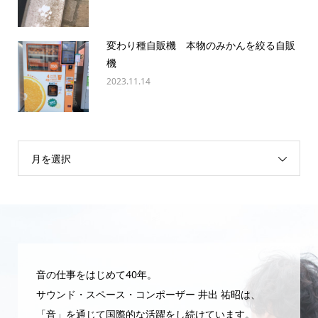
変わり種自販機 本物のみかんを絞る自販
機
2023.11.14
月を選択
音の仕事をはじめて40年。
サウンド・スペース・コンポーザー 井出 祐昭は、
「音」を通じて国際的な活躍をし続けています。