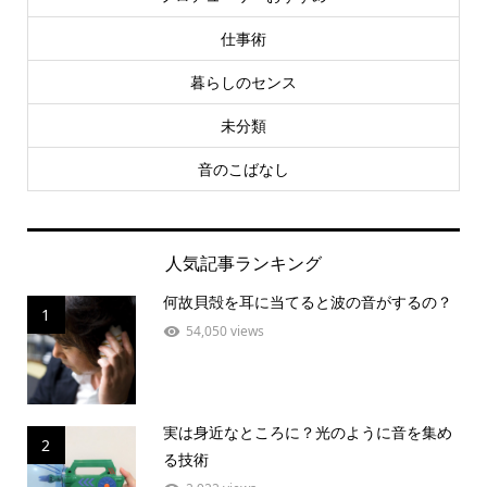
仕事術
暮らしのセンス
未分類
音のこばなし
人気記事ランキング
何故貝殻を耳に当てると波の音がするの？
1
54,050 views
実は身近なところに？光のように音を集め
2
る技術