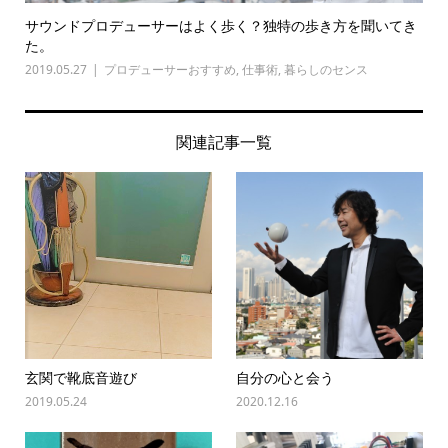
サウンドプロデューサーはよく歩く？独特の歩き方を聞いてき
た。
2019.05.27
プロデューサーおすすめ
,
仕事術
,
暮らしのセンス
関連記事一覧
玄関で靴底音遊び
自分の心と会う
2019.05.24
2020.12.16