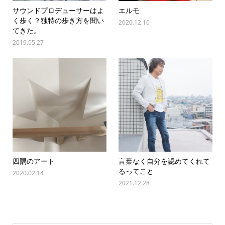
サウンドプロデューサーはよ
エルモ
く歩く？独特の歩き方を聞い
2020.12.10
てきた。
2019.05.27
四隅のアート
言葉なく自分を認めてくれて
るってこと
2020.02.14
2021.12.28