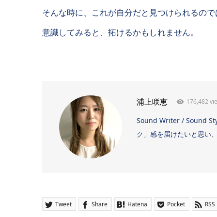
そんな時に、これが自分だと見つけられるので
意識してみると、拓けるかもしれません。
176,482 vi
浦上咲恵
Sound Writer / 
ク」感を届けたいと思い、日
Tweet
Share
Hatena
Pocket
RSS