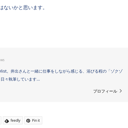
はないかと思います。
ews
Sound Stylist。井出さんと一緒に仕事をしながら感じる、浴びる程の「ゾクゾ
々執筆しています...
プロフィール
feedly
Pin it