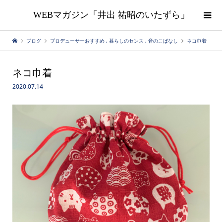
WEBマガジン「井出 祐昭のいたずら」
ブログ
プロデューサーおすすめ
,
暮らしのセンス
,
音のこばなし
ネコ巾着
ネコ巾着
2020.07.14