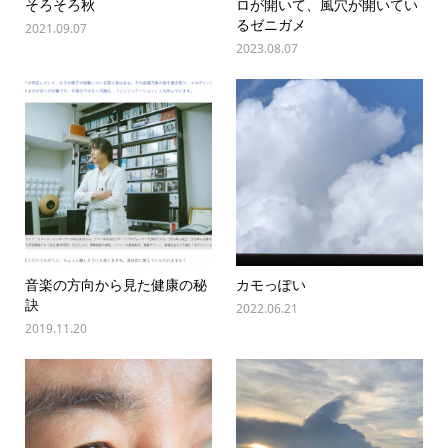
そろそろ秋
ロが開いて、風穴が開いてい
るゼニガメ
2021.09.07
2023.08.07
音楽の方向から見た健康の秘
カモっぽい
訣
2022.06.21
2019.11.20