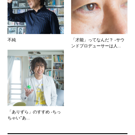
不純
「才能」ってなんだ？ -サウ
ンドプロデューサーは人...
「ありずら」のすすめ -ちっ
ちゃい”あ...