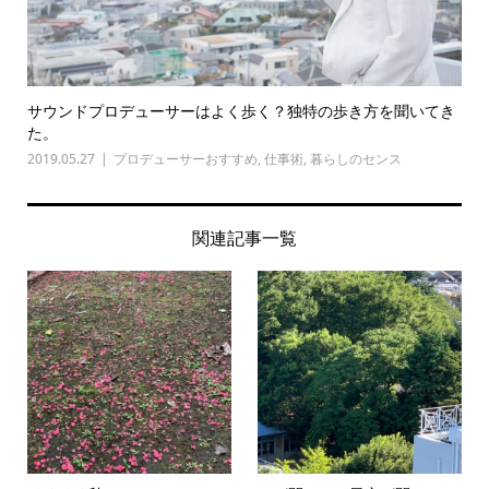
サウンドプロデューサーはよく歩く？独特の歩き方を聞いてき
た。
2019.05.27
プロデューサーおすすめ
,
仕事術
,
暮らしのセンス
関連記事一覧