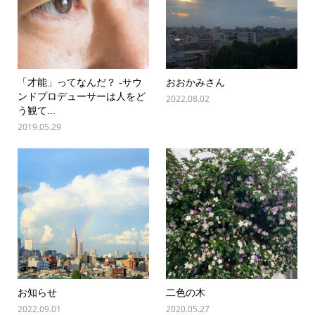
「才能」ってなんだ？ -サウ
おおかみさん
ンドプロデューサーは人をど
2022.08.02
う観て...
2019.05.29
お知らせ
二色の木
2022.09.01
2020.05.27