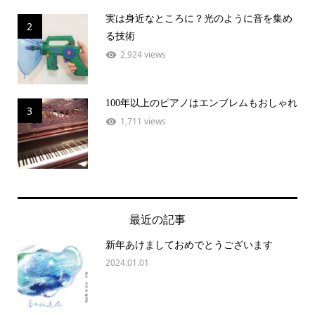
実は身近なところに？光のように音を集め
2
る技術
2,924 views
100年以上のピアノはエンブレムもおしゃれ
3
1,711 views
最近の記事
新年あけましておめでとうございます
2024.01.01