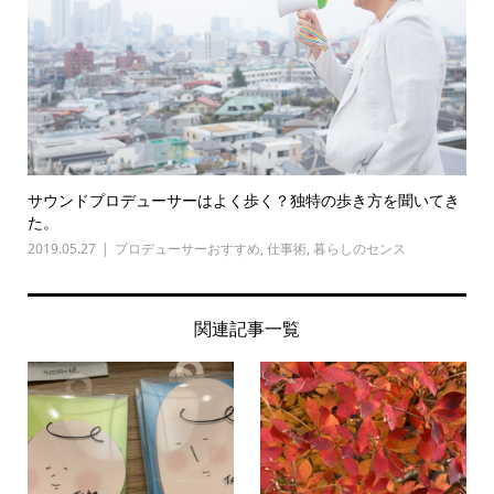
サウンドプロデューサーはよく歩く？独特の歩き方を聞いてき
た。
2019.05.27
プロデューサーおすすめ
,
仕事術
,
暮らしのセンス
関連記事一覧