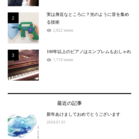
実は身近なところに？光のように音を集め
2
る技術
2,922 views
100年以上のピアノはエンブレムもおしゃれ
3
1,710 views
最近の記事
新年あけましておめでとうございます
2024.01.01