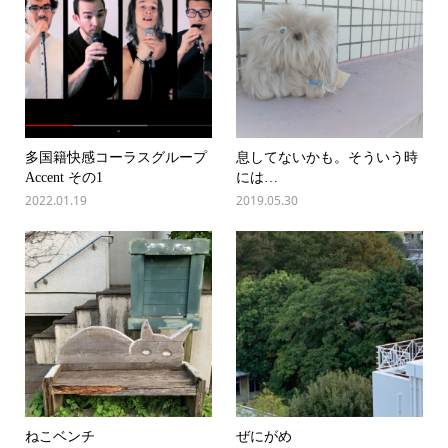
多国籍快感コーラスグループ
息してないかも。そういう時
Accent その1
には…
2022.01.19
2019.05.30
ねこベンチ
ぜにがめ