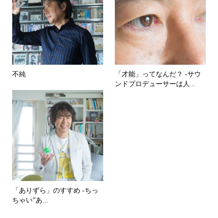
不純
「才能」ってなんだ？ -サウ
ンドプロデューサーは人...
「ありずら」のすすめ -ちっ
ちゃい”あ...