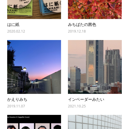
はに紙
みちばたの茜色
2020.02.12
2019.12.18
かえりみち
インベーダーみたい
2019.11.07
2021.10.25