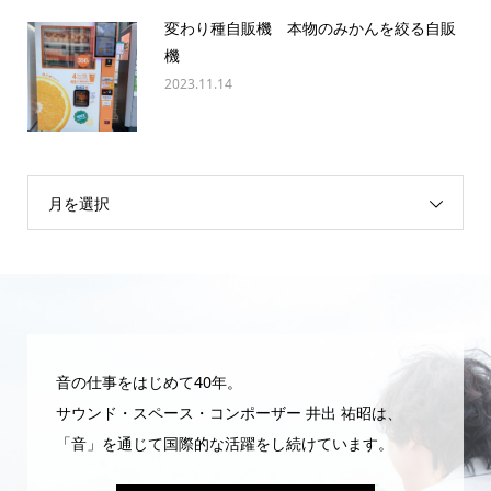
変わり種自販機 本物のみかんを絞る自販
機
2023.11.14
月を選択
音の仕事をはじめて40年。
サウンド・スペース・コンポーザー 井出 祐昭は、
「音」を通じて国際的な活躍をし続けています。