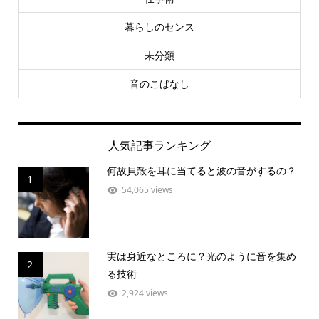
暮らしのセンス
未分類
音のこばなし
人気記事ランキング
何故貝殻を耳に当てると波の音がするの？
1
54,065 views
実は身近なところに？光のように音を集め
2
る技術
2,924 views