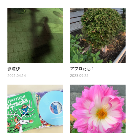
影遊び
アフロたち１
2021.04.14
2023.09.25