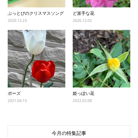
ぶっとびのクリスマスソング
ど派手な花
2020.12.23
2020.12.02
ポーズ
姫っぽい花
2021.04.13
2022.02.08
今月の特集記事