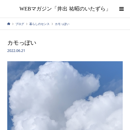
WEBマガジン「井出 祐昭のいたずら」
ブログ
暮らしのセンス
カモっぽい
カモっぽい
2022.06.21