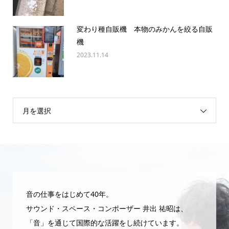
変わり種自販機 本物のみかんを絞る自販
機
2023.11.14
月を選択
音の仕事をはじめて40年。
サウンド・スペース・コンポーザー 井出 祐昭は、
「音」を通じて国際的な活躍をし続けています。