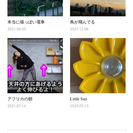
本当に猫っぽい電車
鳥が飛んでる
2021.06.03
2021.12.06
アフリカの朝
Little Sun
2021.07.14
2020.05.13