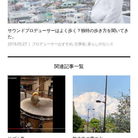
サウンドプロデューサーはよく歩く？独特の歩き方を聞いてき
た。
2019.05.27
プロデューサーおすすめ
,
仕事術
,
暮らしのセンス
関連記事一覧