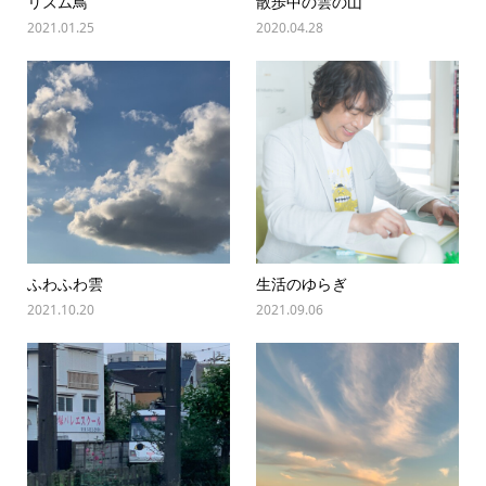
リズム鳥
散歩中の雲の山
2021.01.25
2020.04.28
ふわふわ雲
生活のゆらぎ
2021.10.20
2021.09.06