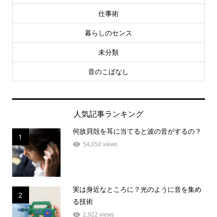
仕事術
暮らしのセンス
未分類
音のこばなし
人気記事ランキング
何故貝殻を耳に当てると波の音がするの？
1
54,050 views
実は身近なところに？光のように音を集め
2
る技術
2,922 views