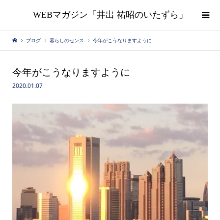
WEBマガジン「井出 祐昭のいたずら」
ブログ
暮らしのセンス
今年がこうなりますように
今年がこうなりますように
2020.01.07