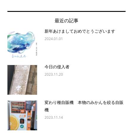
最近の記事
新年あけましておめでとうございます
2024.01.01
今日の侵入者
2023.11.20
変わり種自販機 本物のみかんを絞る自販
機
2023.11.14