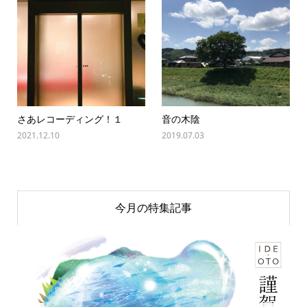
さあレコーディング！１
音の木陰
2021.12.10
2019.07.03
今月の特集記事