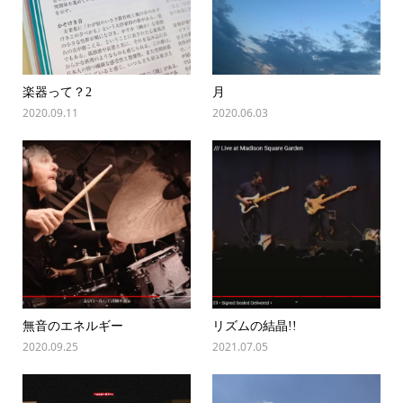
楽器って？2
月
2020.09.11
2020.06.03
無音のエネルギー
リズムの結晶!!
2020.09.25
2021.07.05