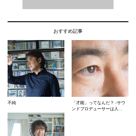
おすすめ記事
不純
「才能」ってなんだ？ -サウ
ンドプロデューサーは人...