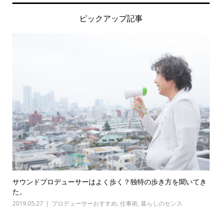
ピックアップ記事
サウンドプロデューサーはよく歩く？独特の歩き方を聞いてき
た。
2019.05.27
プロデューサーおすすめ
,
仕事術
,
暮らしのセンス