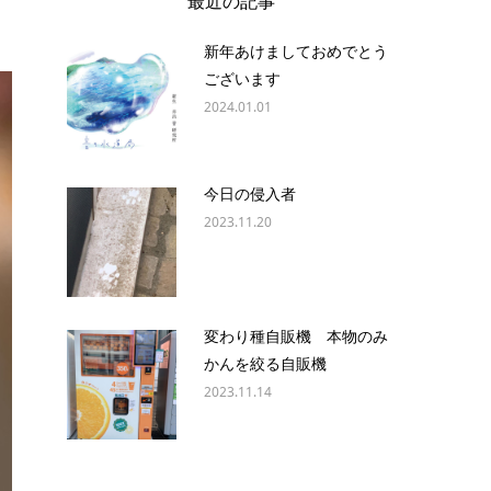
最近の記事
新年あけましておめでとう
ございます
2024.01.01
今日の侵入者
2023.11.20
変わり種自販機 本物のみ
かんを絞る自販機
2023.11.14