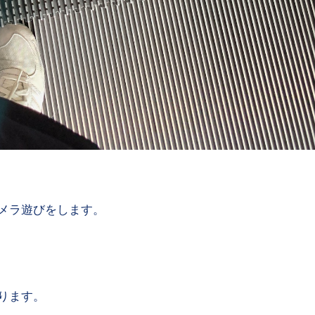
メラ遊びをします。
ります。