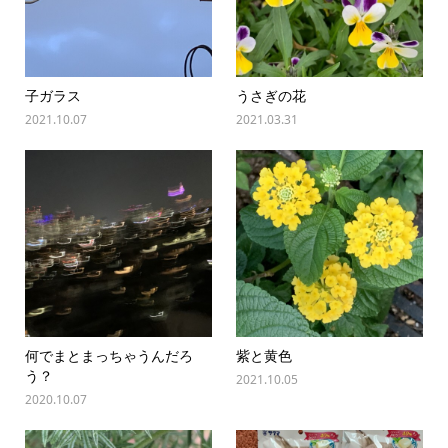
子ガラス
うさぎの花
2021.10.07
2021.03.31
何でまとまっちゃうんだろ
紫と黄色
う？
2021.10.05
2020.10.07