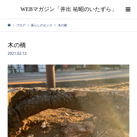
WEBマガジン「井出 祐昭のいたずら」
ブログ
暮らしのセンス
木の橋
木の橋
2021.02.12