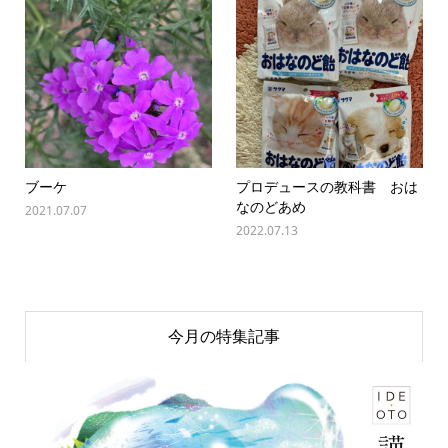
ブーケ
プロデュースの教科書 おは
なのどあめ
2021.07.07
2022.07.13
今月の特集記事