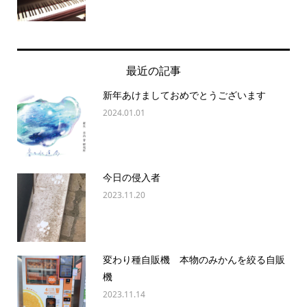
最近の記事
新年あけましておめでとうございます
2024.01.01
今日の侵入者
2023.11.20
変わり種自販機 本物のみかんを絞る自販
機
2023.11.14