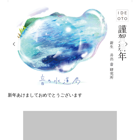


しておめでとうございます
今日の侵入者