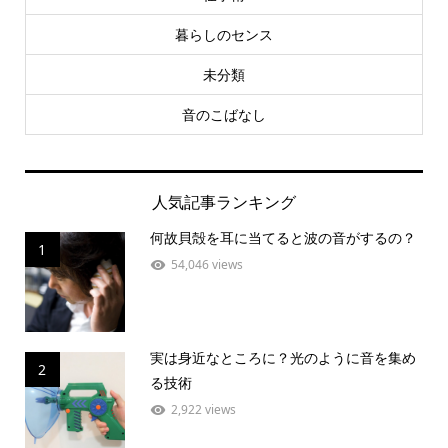
暮らしのセンス
未分類
音のこばなし
人気記事ランキング
何故貝殻を耳に当てると波の音がするの？
1
54,046 views
実は身近なところに？光のように音を集め
2
る技術
2,922 views