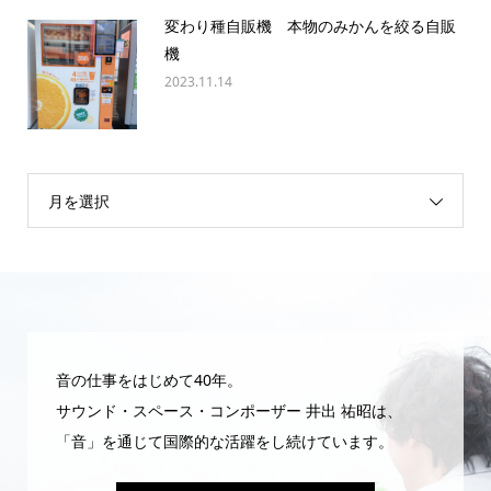
変わり種自販機 本物のみかんを絞る自販
機
2023.11.14
月を選択
音の仕事をはじめて40年。
サウンド・スペース・コンポーザー 井出 祐昭は、
「音」を通じて国際的な活躍をし続けています。