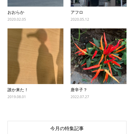
おおらか
アフロ
2020.02.05
2020.05.12
誰か来た！
唐辛子？
2019.08.01
2022.07.27
今月の特集記事