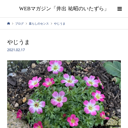
WEBマガジン「井出 祐昭のいたずら」
ブログ
暮らしのセンス
やじうま
やじうま
2021.02.17