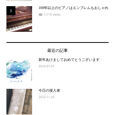
100年以上のピアノはエンブレムもおしゃれ
3
1,710 views
最近の記事
新年あけましておめでとうございます
2024.01.01
今日の侵入者
2023.11.20