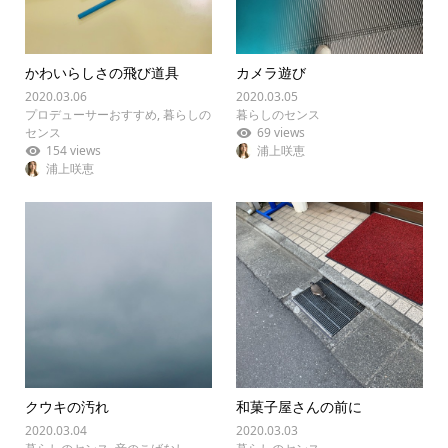
かわいらしさの飛び道具
カメラ遊び
2020.03.06
2020.03.05
プロデューサーおすすめ
,
暮らしの
暮らしのセンス
センス
69 views
154 views
浦上咲恵
浦上咲恵
クウキの汚れ
和菓子屋さんの前に
2020.03.04
2020.03.03