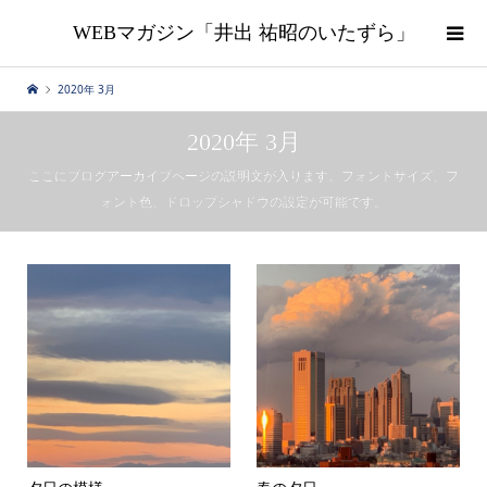
WEBマガジン「井出 祐昭のいたずら」
2020年 3月
2020年 3月
ここにブログアーカイブページの説明文が入ります。フォントサイズ、フ
ォント色、ドロップシャドウの設定が可能です。