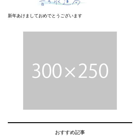
新年あけましておめでとうございます
今
おすすめ記事