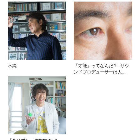
不純
「才能」ってなんだ？ -サウ
ンドプロデューサーは人...