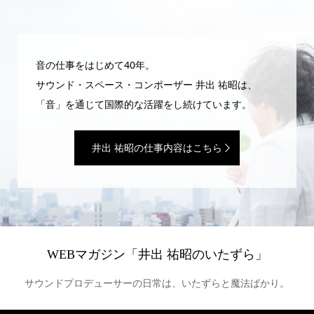
音の仕事をはじめて40年。
サウンド・スペース・コンポーザー 井出 祐昭は、
「音」を通じて国際的な活躍をし続けています。
井出 祐昭の仕事内容はこちら
WEBマガジン「井出 祐昭のいたずら」
サウンドプロデューサーの日常は、いたずらと魔法ばかり。