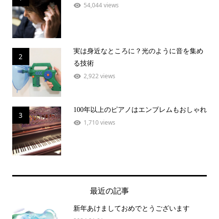
54,044 views
実は身近なところに？光のように音を集め
2
る技術
2,922 views
100年以上のピアノはエンブレムもおしゃれ
3
1,710 views
最近の記事
新年あけましておめでとうございます