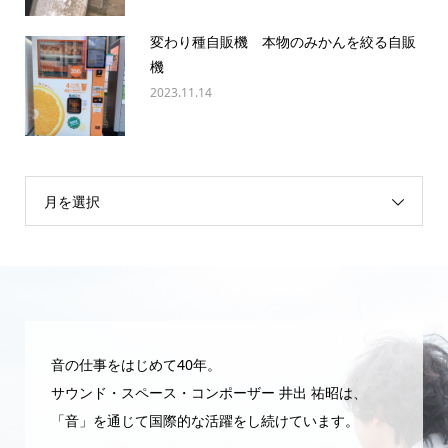
変わり種自販機 本物のみかんを絞る自販
機
2023.11.14
月を選択
音の仕事をはじめて40年。
サウンド・スペース・コンポーザー 井出 祐昭は、
「音」を通じて国際的な活躍をし続けています。