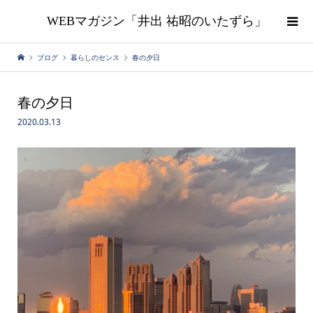
WEBマガジン「井出 祐昭のいたずら」
ブログ
暮らしのセンス
春の夕日
春の夕日
2020.03.13