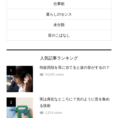
仕事術
暮らしのセンス
未分類
音のこばなし
人気記事ランキング
何故貝殻を耳に当てると波の音がするの？
1
54,065 views
実は身近なところに？光のように音を集め
2
る技術
2,924 views