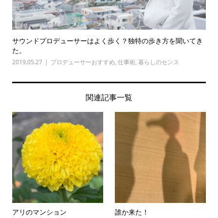
サウンドプロデューサーはよく歩く？独特の歩き方を聞いてき
た。
2019.05.27
プロデューサーおすすめ
,
仕事術
,
暮らしのセンス
関連記事一覧
アリのマンション
誰か来た！