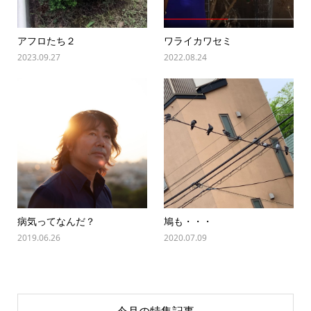
アフロたち２
ワライカワセミ
2023.09.27
2022.08.24
病気ってなんだ？
鳩も・・・
2019.06.26
2020.07.09