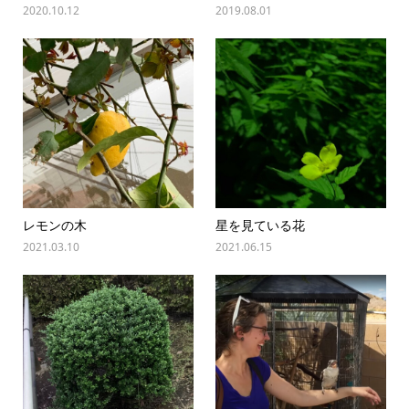
2020.10.12
2019.08.01
レモンの木
星を見ている花
2021.03.10
2021.06.15