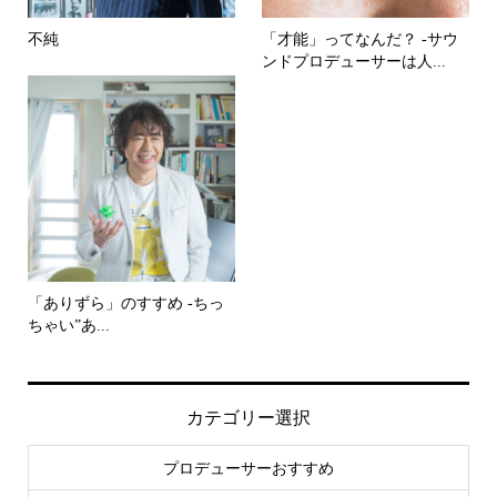
不純
「才能」ってなんだ？ -サウ
ンドプロデューサーは人...
「ありずら」のすすめ -ちっ
ちゃい”あ...
カテゴリー選択
プロデューサーおすすめ