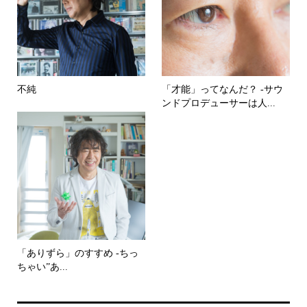
不純
「才能」ってなんだ？ -サウ
ンドプロデューサーは人...
「ありずら」のすすめ -ちっ
ちゃい”あ...