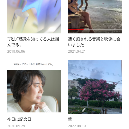
“飛ぶ”感覚を知ってる人は掴
凄く癒される音楽と映像に会
んでる。
いました
2019.06.06
2021.04.21
今日は記念日
華
2020.05.29
2022.08.19