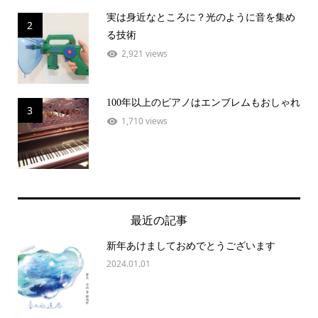
実は身近なところに？光のように音を集め
2
る技術
2,921 views
100年以上のピアノはエンブレムもおしゃれ
3
1,710 views
最近の記事
新年あけましておめでとうございます
2024.01.01