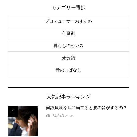
カテゴリー選択
プロデューサーおすすめ
仕事術
暮らしのセンス
未分類
音のこばなし
人気記事ランキング
何故貝殻を耳に当てると波の音がするの？
1
54,043 views