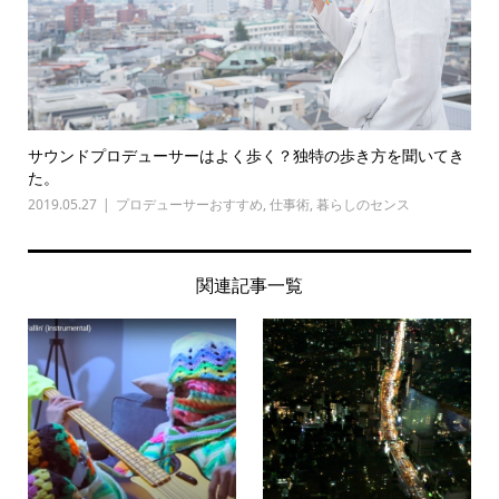
サウンドプロデューサーはよく歩く？独特の歩き方を聞いてき
た。
2019.05.27
プロデューサーおすすめ
,
仕事術
,
暮らしのセンス
関連記事一覧