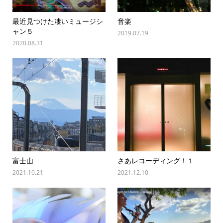
最近見つけた凄いミュージシ
音楽
ャン５
2019.07.19
2020.08.31
富士山
さあレコーディング！１
2021.10.21
2021.12.10