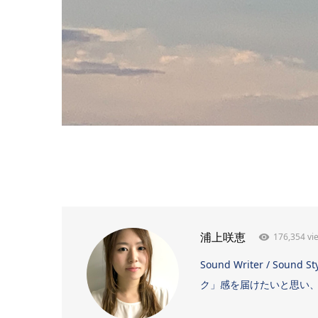
176,354 vi
浦上咲恵
Sound Writer / 
ク」感を届けたいと思い、日