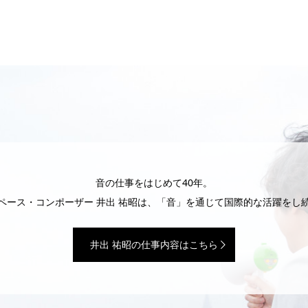
音の仕事をはじめて40年。
ペース・コンポーザー 井出 祐昭は、「音」を通じて国際的な活躍をし
井出 祐昭の仕事内容はこちら