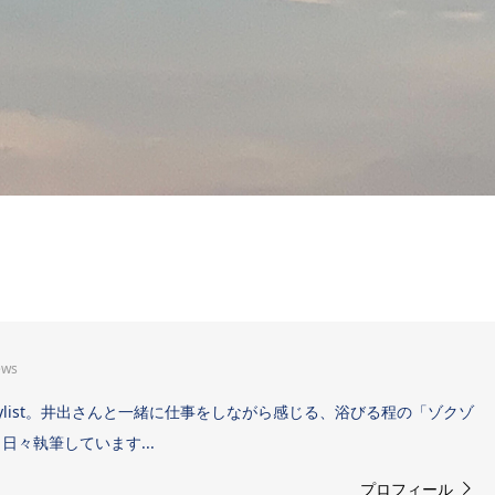
ews
Sound Stylist。井出さんと一緒に仕事をしながら感じる、浴びる程の「ゾクゾ
々執筆しています...
プロフィール