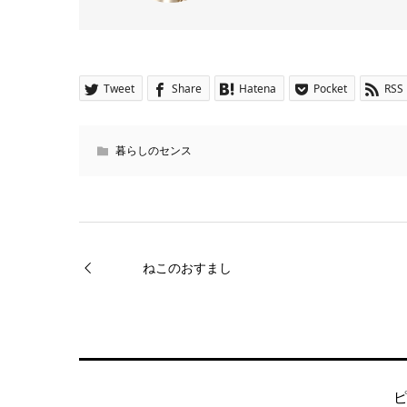
Tweet
Share
Hatena
Pocket
RSS
暮らしのセンス
ねこのおすまし