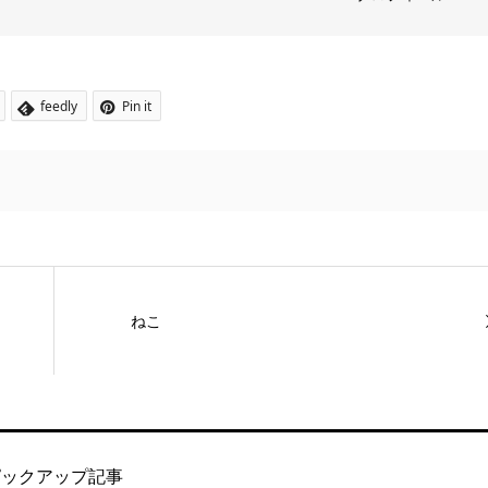
feedly
Pin it
ねこ
ピックアップ記事