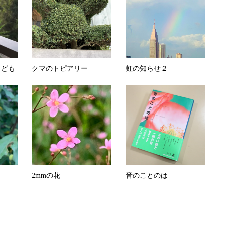
こども
クマのトピアリー
虹の知らせ２
2mmの花
音のことのは