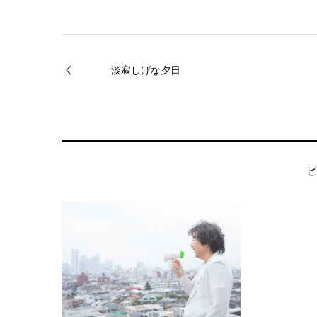
淡寂しげな夕日