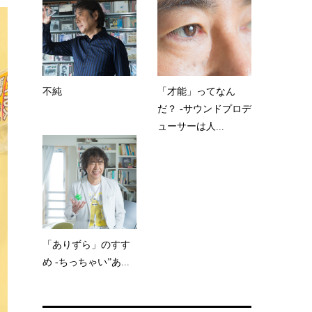
不純
「才能」ってなん
だ？ -サウンドプロデ
ューサーは人...
「ありずら」のすす
め -ちっちゃい”あ...