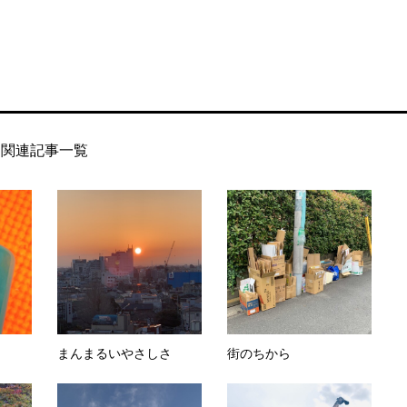
関連記事一覧
まんまるいやさしさ
街のちから