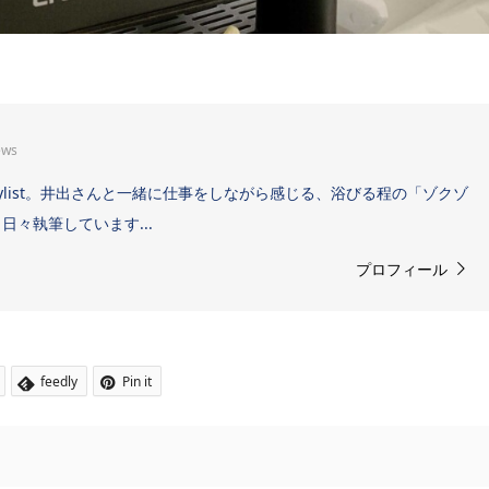
ews
Sound Stylist。井出さんと一緒に仕事をしながら感じる、浴びる程の「ゾクゾ
々執筆しています...
プロフィール
feedly
Pin it