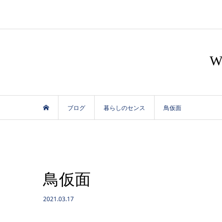
ブログ
暮らしのセンス
鳥仮面
鳥仮面
2021.03.17