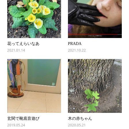
花ってえらいなあ
PRADA
2021.01.14
2021.10.22
玄関で靴底音遊び
木の赤ちゃん
2019.05.24
2020.05.21