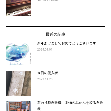
最近の記事
新年あけましておめでとうございます
2024.01.01
今日の侵入者
2023.11.20
変わり種自販機 本物のみかんを絞る自販
機