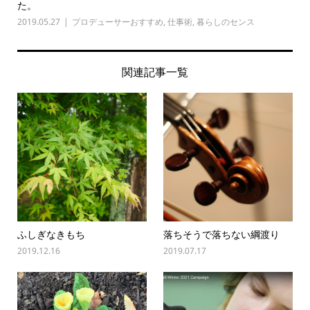
た。
2019.05.27
プロデューサーおすすめ
,
仕事術
,
暮らしのセンス
関連記事一覧
ふしぎなきもち
落ちそうで落ちない綱渡り
2019.12.16
2019.07.17