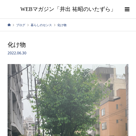
WEBマガジン「井出 祐昭のいたずら」
ブログ
暮らしのセンス
化け物
化け物
2022.06.30