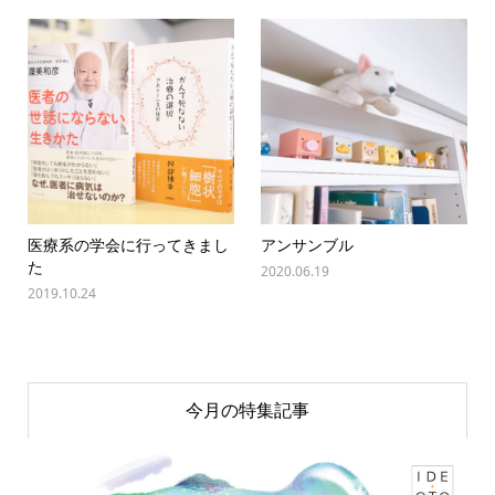
医療系の学会に行ってきまし
アンサンブル
た
2020.06.19
2019.10.24
今月の特集記事