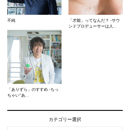
不純
「才能」ってなんだ？ -サウ
ンドプロデューサーは人...
「ありずら」のすすめ -ちっ
ちゃい”あ...
カテゴリー選択