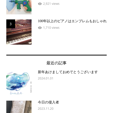
2,921 views
100年以上のピアノはエンブレムもおしゃれ
3
1,710 views
最近の記事
新年あけましておめでとうございます
2024.01.01
今日の侵入者
2023.11.20