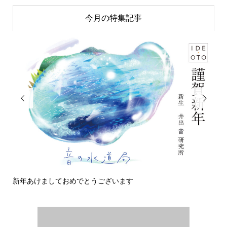
今月の特集記事


うございます
今日の侵入者