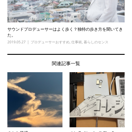
サウンドプロデューサーはよく歩く？独特の歩き方を聞いてき
た。
2019.05.27
プロデューサーおすすめ
,
仕事術
,
暮らしのセンス
関連記事一覧