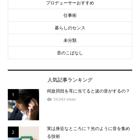
プロデューサーおすすめ
仕事術
暮らしのセンス
未分類
音のこばなし
人気記事ランキング
何故貝殻を耳に当てると波の音がするの？
1
54,043 views
実は身近なところに？光のように音を集め
2
る技術