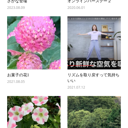
さかな登場
オンラインバースデー２
2023.08.09
2020.06.01
お菓子の花1
リズムを取り戻すって気持ち
いい
2021.08.05
2021.07.12