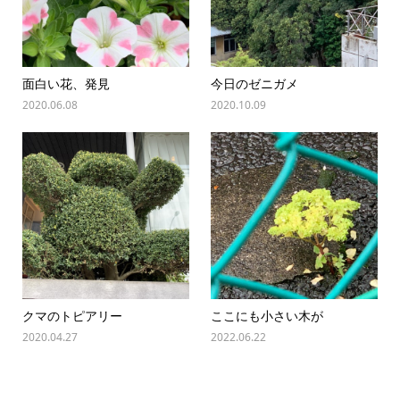
面白い花、発見
今日のゼニガメ
2020.06.08
2020.10.09
クマのトピアリー
ここにも小さい木が
2020.04.27
2022.06.22