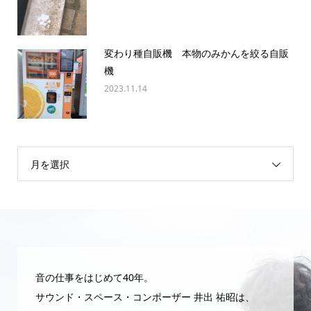
変わり種自販機 本物のみかんを絞る自販
機
2023.11.14
月を選択
音の仕事をはじめて40年。
サウンド・スペース・コンポーザー 井出 祐昭は、