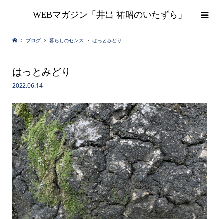
WEBマガジン「井出 祐昭のいたずら」
ブログ
暮らしのセンス
はっとみどり
はっとみどり
2022.06.14