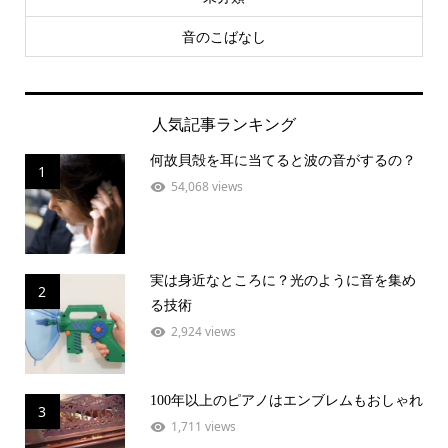
音のこばなし
人気記事ランキング
何故貝殻を耳に当てると波の音がするの？
1
54,068 views
実は身近なところに？光のように音を集め
2
る技術
2,924 views
100年以上のピアノはエンブレムもおしゃれ
3
1,711 views