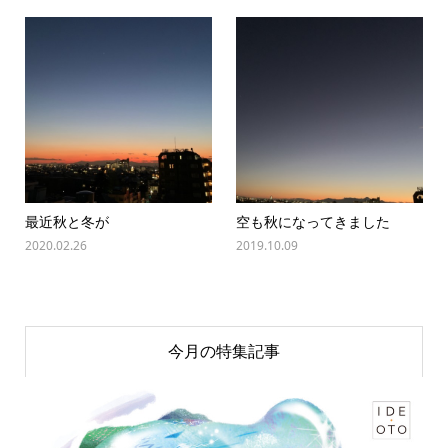
最近秋と冬が
空も秋になってきました
2020.02.26
2019.10.09
今月の特集記事