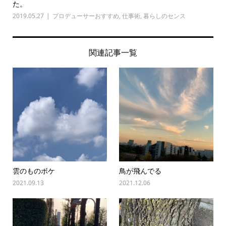
た。
2019.05.27
プロデューサーおすすめ
,
仕事術
,
暮らしのセンス
関連記事一覧
雲のものボケ
鳥が飛んでる
2021.09.13
2021.12.06