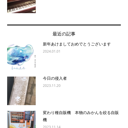
最近の記事
新年あけましておめでとうございます
2024.01.01
今日の侵入者
2023.11.20
変わり種自販機 本物のみかんを絞る自販
機
2023.11.14