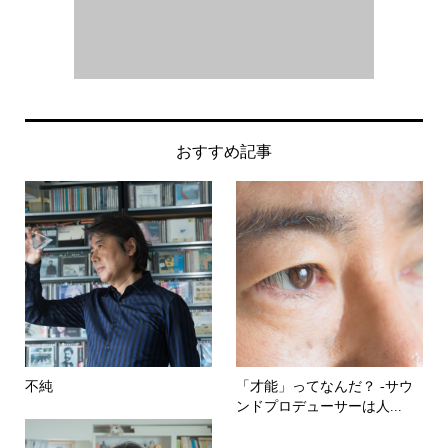
おすすめ記事
不純
「才能」ってなんだ？ -サウ
ンドプロデューサーは人...