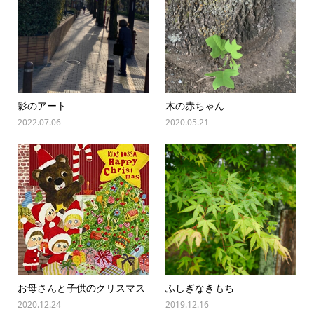
影のアート
木の赤ちゃん
2022.07.06
2020.05.21
お母さんと子供のクリスマス
ふしぎなきもち
2020.12.24
2019.12.16