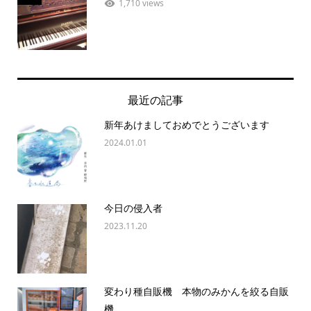
1,710 views
最近の記事
新年あけましておめでとうございます
2024.01.01
今日の侵入者
2023.11.20
変わり種自販機 本物のみかんを絞る自販
機