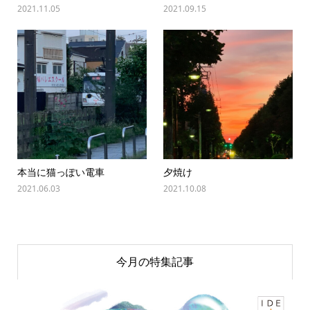
2021.11.05
2021.09.15
本当に猫っぽい電車
夕焼け
2021.06.03
2021.10.08
今月の特集記事