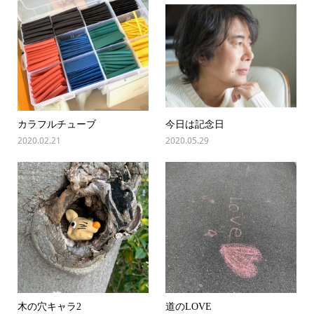
カラフルチューブ
今日は記念日
2020.02.21
2020.05.29
木の穴キャラ2
道のLOVE