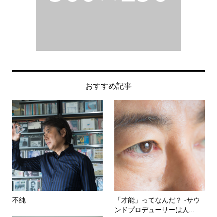
おすすめ記事
不純
「才能」ってなんだ？ -サウ
ンドプロデューサーは人...