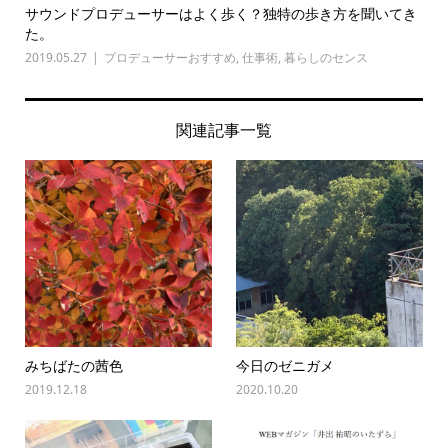
サウンドプロデューサーはよく歩く？独特の歩き方を聞いてき
た。
2019.05.27
プロデューサーおすすめ
,
仕事術
,
暮らしのセンス
関連記事一覧
みちばたの茜色
今日のゼニガメ
2019.12.18
2020.10.20