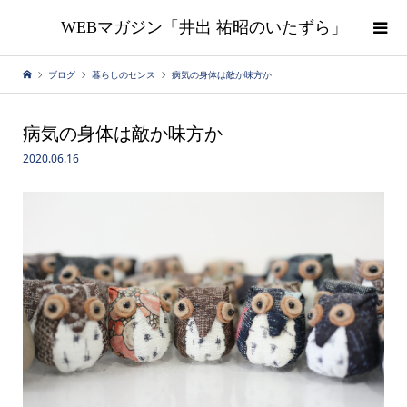
WEBマガジン「井出 祐昭のいたずら」
ブログ
暮らしのセンス
病気の身体は敵か味方か
病気の身体は敵か味方か
2020.06.16