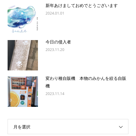
新年あけましておめでとうございます
2024.01.01
今日の侵入者
2023.11.20
変わり種自販機 本物のみかんを絞る自販
機
2023.11.14
月を選択