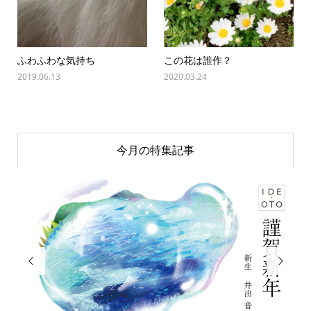
ふわふわな気持ち
この花は誰作？
2019.06.13
2020.03.24
今月の特集記事

