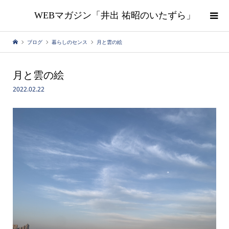
WEBマガジン「井出 祐昭のいたずら」
ブログ
暮らしのセンス
月と雲の絵
月と雲の絵
2022.02.22