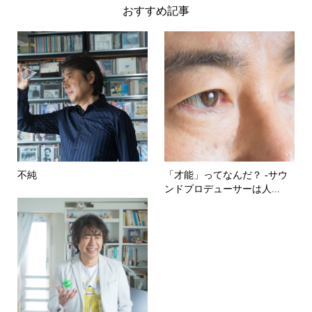
おすすめ記事
不純
「才能」ってなんだ？ -サウ
ンドプロデューサーは人...