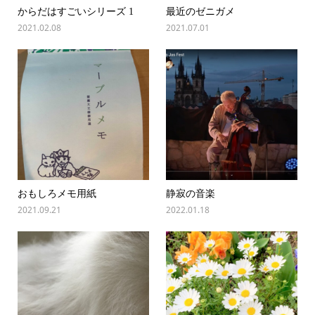
からだはすごいシリーズ 1
最近のゼニガメ
2021.02.08
2021.07.01
おもしろメモ用紙
静寂の音楽
2021.09.21
2022.01.18