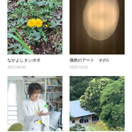
なかよしタンポポ
偶然のアート その5
2023.06.05
2020.10.02