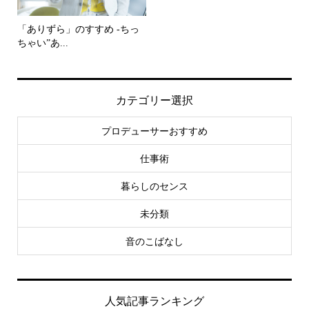
「ありずら」のすすめ -ちっ
ちゃい”あ...
カテゴリー選択
プロデューサーおすすめ
仕事術
暮らしのセンス
未分類
音のこばなし
人気記事ランキング