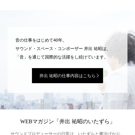
音の仕事をはじめて40年。
サウンド・スペース・コンポーザー 井出 祐昭は、
「音」を通じて国際的な活躍をし続けています。
井出 祐昭の仕事内容はこちら
WEBマガジン「井出 祐昭のいたずら」
サウンドプロデューサーの日常は、いたずらと魔法ばかり。