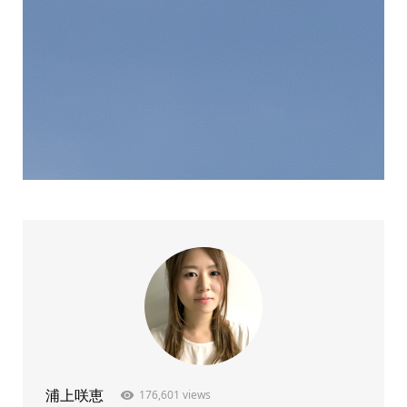
176,601 views
浦上咲恵