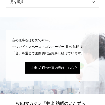
月を選択
音の仕事をはじめて40年。
サウンド・スペース・コンポーザー 井出 祐昭は、
「音」を通じて国際的な活躍をし続けています。
井出 祐昭の仕事内容はこちら
WEBマガジン「井出 祐昭のいたずら」