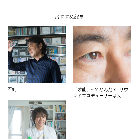
おすすめ記事
不純
「才能」ってなんだ？ -サウ
ンドプロデューサーは人...