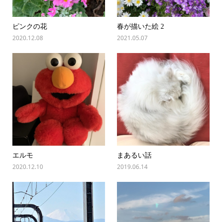
ピンクの花
春が描いた絵 2
2020.12.08
2021.05.07
エルモ
まあるい話
2020.12.10
2019.06.14