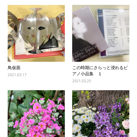
鳥仮面
この時期にさらっと浸れるピ
アノ小品集 １
2021.03.17
2021.03.25