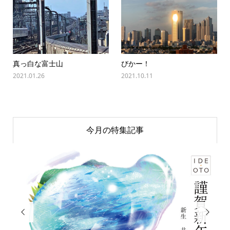
真っ白な富士山
びかー！
2021.01.26
2021.10.11
今月の特集記事

