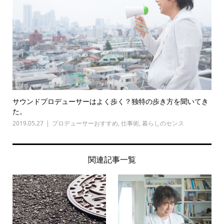
サウンドプロデューサーはよく歩く？独特の歩き方を聞いてき
た。
2019.05.27
プロデューサーおすすめ
,
仕事術
,
暮らしのセンス
関連記事一覧