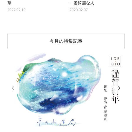
華
一番綺麗な人
2022.02.10
2020.02.07
今月の特集記事

