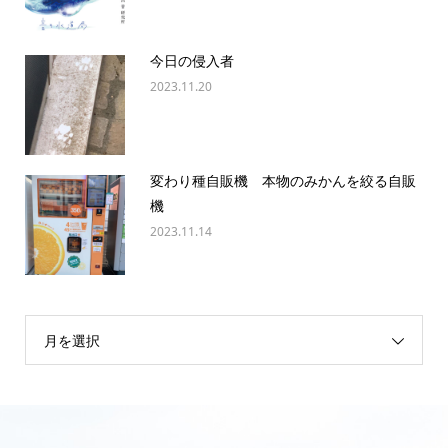
今日の侵入者
2023.11.20
変わり種自販機 本物のみかんを絞る自販
機
2023.11.14
月を選択