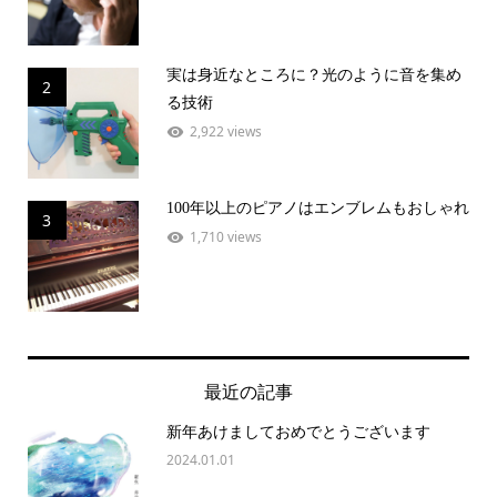
実は身近なところに？光のように音を集め
2
る技術
2,922 views
100年以上のピアノはエンブレムもおしゃれ
3
1,710 views
最近の記事
新年あけましておめでとうございます
2024.01.01