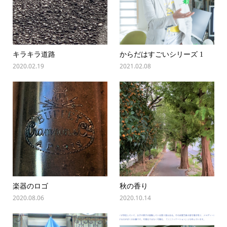
キラキラ道路
からだはすごいシリーズ 1
2020.02.19
2021.02.08
楽器のロゴ
秋の香り
2020.08.06
2020.10.14