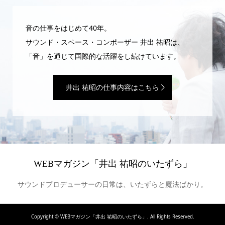
音の仕事をはじめて40年。
サウンド・スペース・コンポーザー 井出 祐昭は、
「音」を通じて国際的な活躍をし続けています。
井出 祐昭の仕事内容はこちら
WEBマガジン「井出 祐昭のいたずら」
サウンドプロデューサーの日常は、いたずらと魔法ばかり。
Copyright ©
WEBマガジン「井出 祐昭のいたずら」. All Rights Reserved.