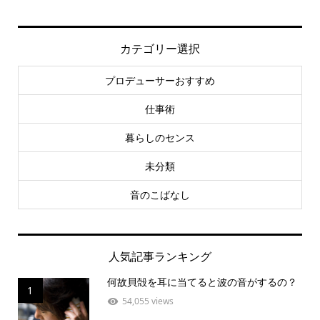
カテゴリー選択
プロデューサーおすすめ
仕事術
暮らしのセンス
未分類
音のこばなし
人気記事ランキング
何故貝殻を耳に当てると波の音がするの？
1
54,055 views