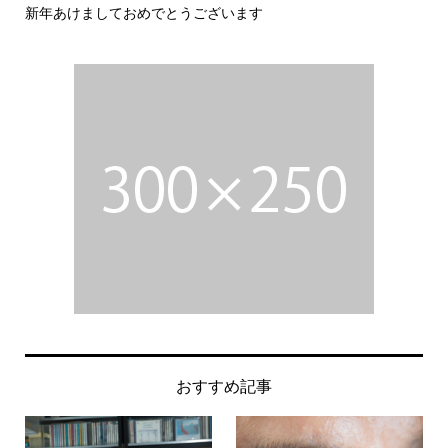
新年あけましておめでとうございます
今
おすすめ記事