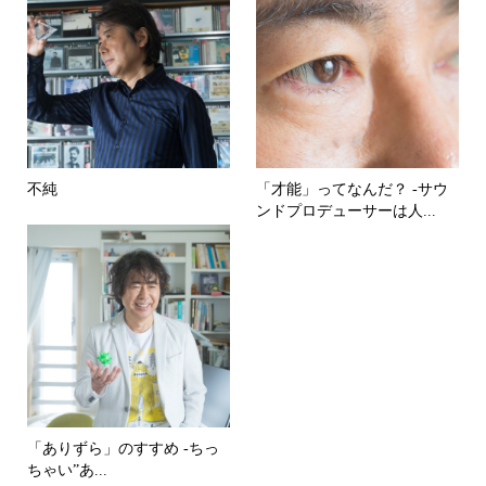
不純
「才能」ってなんだ？ -サウ
ンドプロデューサーは人...
「ありずら」のすすめ -ちっ
ちゃい”あ...