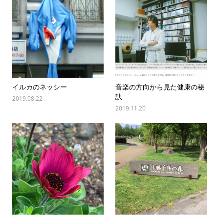
イルカのネッシー
音楽の方向から見た健康の秘
訣
2019.08.22
2019.11.20