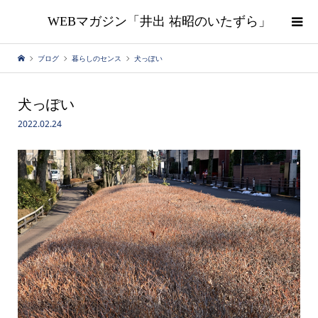
WEBマガジン「井出 祐昭のいたずら」
ブログ
暮らしのセンス
犬っぽい
犬っぽい
2022.02.24