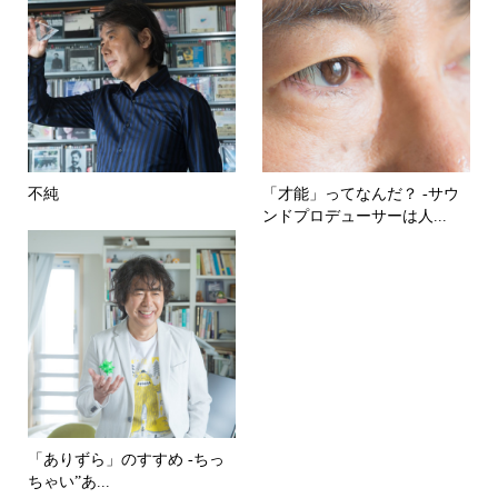
不純
「才能」ってなんだ？ -サウ
ンドプロデューサーは人...
「ありずら」のすすめ -ちっ
ちゃい”あ...