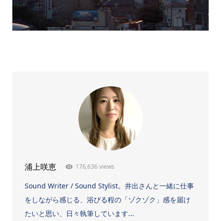
176,636 views
浦上咲恵
Sound Writer / Sound Stylist。井出さんと一緒に仕事
をしながら感じる、浴びる程の「ゾクゾク」感を届け
たいと思い、日々執筆しています...