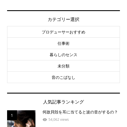
カテゴリー選択
プロデューサーおすすめ
仕事術
暮らしのセンス
未分類
音のこばなし
人気記事ランキング
何故貝殻を耳に当てると波の音がするの？
1
54,062 views