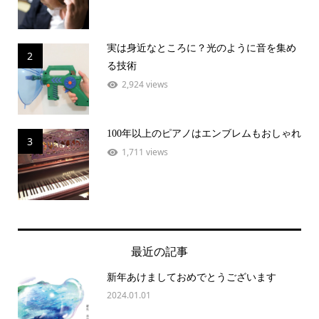
実は身近なところに？光のように音を集め
2
る技術
2,924 views
100年以上のピアノはエンブレムもおしゃれ
3
1,711 views
最近の記事
新年あけましておめでとうございます
2024.01.01