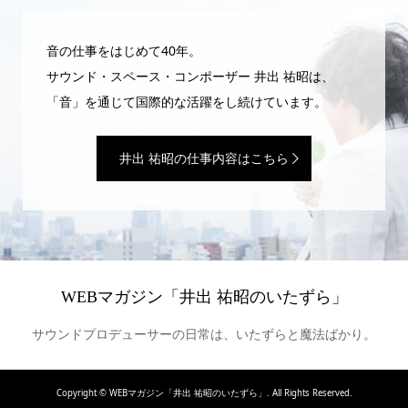
音の仕事をはじめて40年。
サウンド・スペース・コンポーザー 井出 祐昭は、
「音」を通じて国際的な活躍をし続けています。
井出 祐昭の仕事内容はこちら
WEBマガジン「井出 祐昭のいたずら」
サウンドプロデューサーの日常は、いたずらと魔法ばかり。
Copyright ©
WEBマガジン「井出 祐昭のいたずら」. All Rights Reserved.