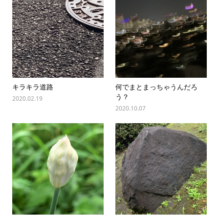
キラキラ道路
何でまとまっちゃうんだろ
う？
2020.02.19
2020.10.07