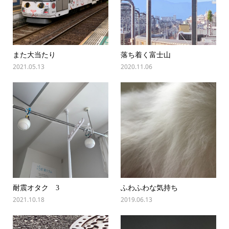
また大当たり
落ち着く富士山
2021.05.13
2020.11.06
耐震オタク 3
ふわふわな気持ち
2021.10.18
2019.06.13