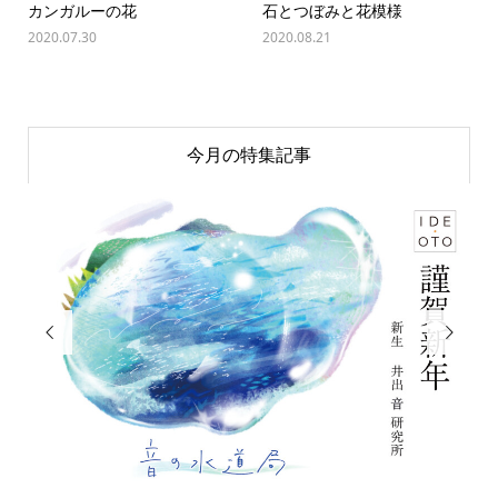
カンガルーの花
石とつぼみと花模様
2020.07.30
2020.08.21
今月の特集記事

