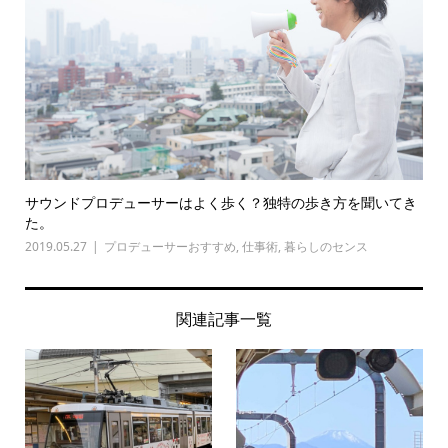
サウンドプロデューサーはよく歩く？独特の歩き方を聞いてき
た。
2019.05.27
プロデューサーおすすめ
,
仕事術
,
暮らしのセンス
関連記事一覧