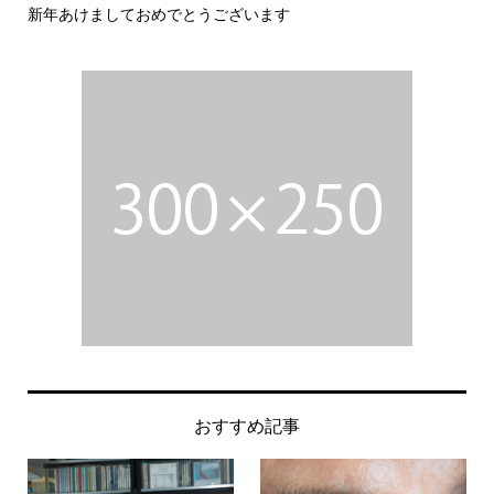
新年あけましておめでとうございます
今
おすすめ記事