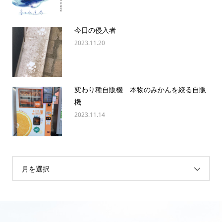
今日の侵入者
2023.11.20
変わり種自販機 本物のみかんを絞る自販
機
2023.11.14
月を選択