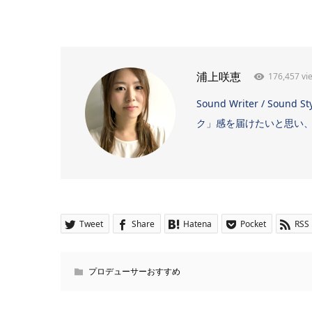
176,457 vi
浦上咲恵
Sound Writer / 
ク」感を届けたいと思い、日
Tweet
Share
Hatena
Pocket
RSS
プロデューサーおすすめ