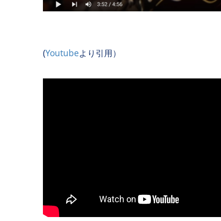
(
Youtube
より引用）