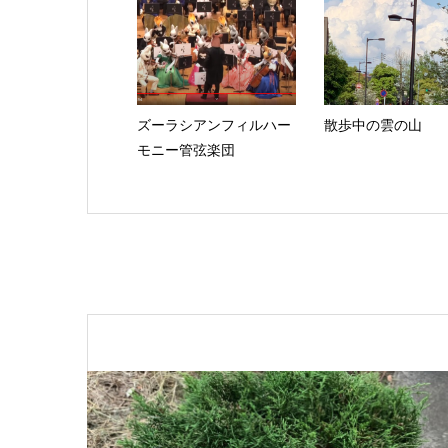
ズーラシアンフィルハー
散歩中の雲の山
モニー管弦楽団