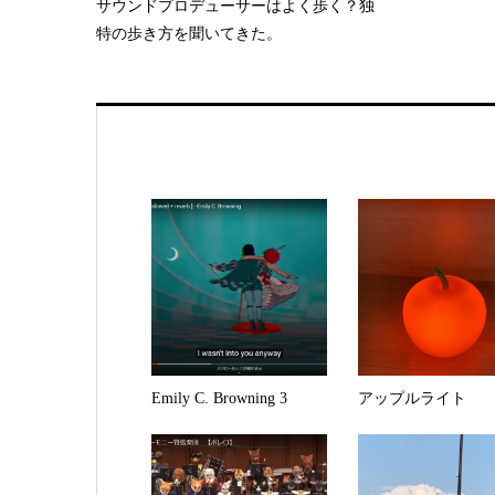
サウンドプロデューサーはよく歩く？独
特の歩き方を聞いてきた。
Emily C. Browning 3
アップルライト