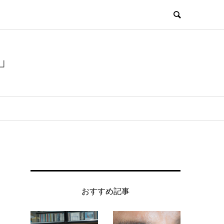
」
おすすめ記事