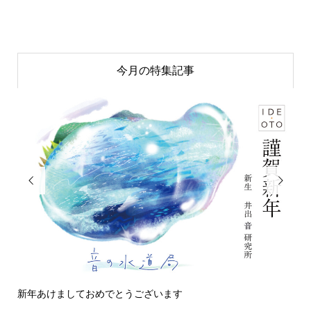
今月の特集記事


新年あけましておめでとうございます
今日の侵