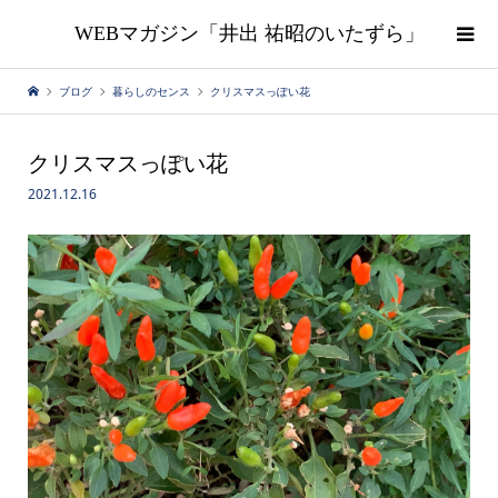
WEBマガジン「井出 祐昭のいたずら」
ブログ
暮らしのセンス
クリスマスっぽい花
クリスマスっぽい花
2021.12.16