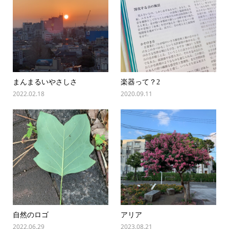
まんまるいやさしさ
楽器って？2
2022.02.18
2020.09.11
自然のロゴ
アリア
2022.06.29
2023.08.21