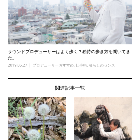
サウンドプロデューサーはよく歩く？独特の歩き方を聞いてき
た。
2019.05.27
プロデューサーおすすめ
,
仕事術
,
暮らしのセンス
関連記事一覧