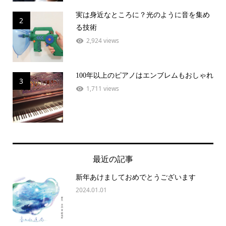
実は身近なところに？光のように音を集め
2
る技術
2,924 views
100年以上のピアノはエンブレムもおしゃれ
3
1,711 views
最近の記事
新年あけましておめでとうございます
2024.01.01