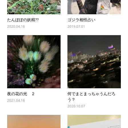
たんぽぽの妖精??
ゴジラ相性占い
2020.04.16
2019.07.01
夜の花の光 ２
何でまとまっちゃうんだろ
う？
2021.04.16
2020.10.07