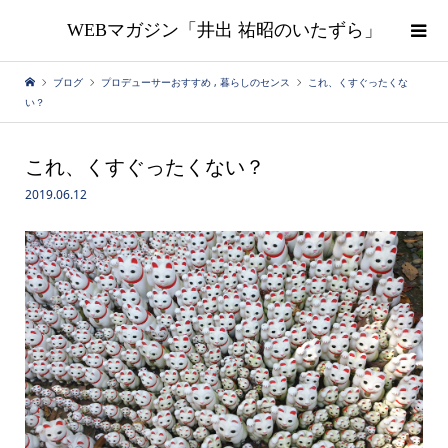
WEBマガジン「井出 祐昭のいたずら」
ブログ
プロデューサーおすすめ
,
暮らしのセンス
これ、くすぐったくな
い？
これ、くすぐったくない？
2019.06.12