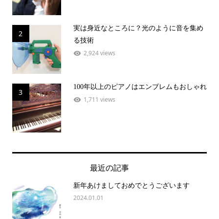
実は身近なところに？光のように音を集め
2
る技術
2,924 views
100年以上のピアノはエンブレムもおしゃれ
3
1,711 views
最近の記事
新年あけましておめでとうございます
2024.01.01