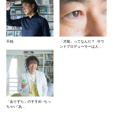
不純
「才能」ってなんだ？ -サウ
ンドプロデューサーは人...
「ありずら」のすすめ -ちっ
ちゃい”あ...