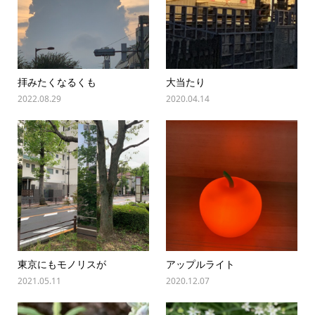
拝みたくなるくも
大当たり
2022.08.29
2020.04.14
東京にもモノリスが
アップルライト
2021.05.11
2020.12.07