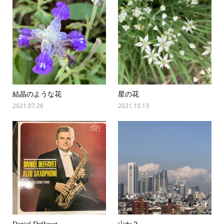
結晶のような花
星の花
2021.07.26
2021.10.13