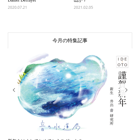
Daniel Deffayet
山か？
2020.07.21
2021.02.05
今月の特集記事

