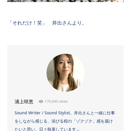
「それだけ！笑」 井出さんより。
176,640 views
浦上咲恵
Sound Writer / Sound Stylist。井出さんと一緒に仕事
をしながら感じる、浴びる程の「ゾクゾク」感を届け
たいと思い、日々執筆しています...